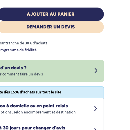
AJOUTER AU PANIER
DEMANDER UN DEVIS
€ par tranche de 30 € d'achats
 programme de fidélité
d'un devis ?
r comment faire un devis
te dès 159€ d'achats sur tout le site
on à domicile ou en point relais
 options, selon encombrement et destination
à 30 jours pour changer d’avis