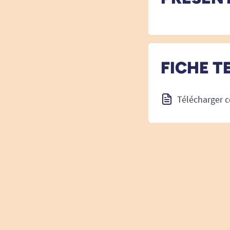
FICHE T
Télécharger c