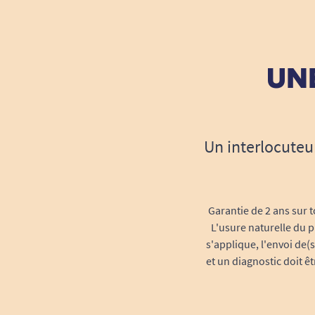
UNE
Un interlocuteu
Garantie de 2 ans sur t
L'usure naturelle du p
s'applique, l'envoi de(
et un diagnostic doit ê