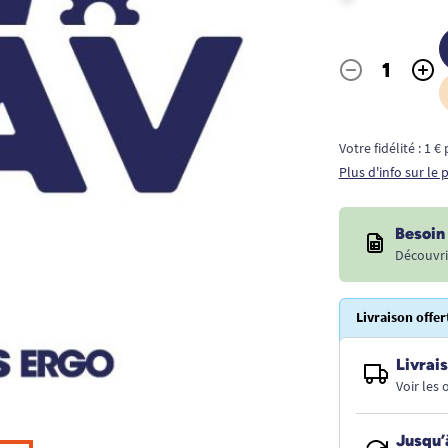
-
+
Quantité
Votre fidélité : 1 
Plus d'info sur le
Besoin 
Découvri
Livraison offer
Livrais
Voir les
Jusqu’