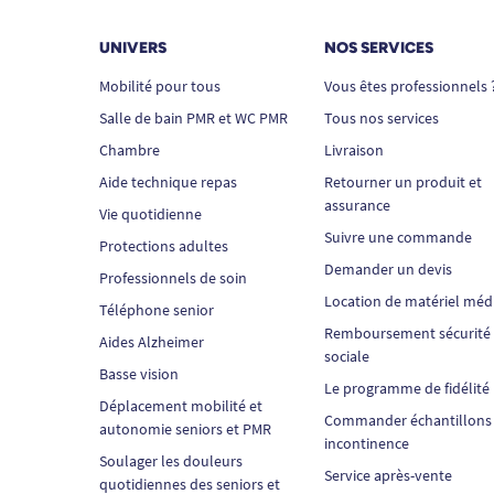
UNIVERS
NOS SERVICES
Mobilité pour tous
Vous êtes professionnels 
Salle de bain PMR et WC PMR
Tous nos services
Chambre
Livraison
Aide technique repas
Retourner un produit et
assurance
Vie quotidienne
Suivre une commande
Protections adultes
Demander un devis
Professionnels de soin
Location de matériel méd
Téléphone senior
Remboursement sécurité
Aides Alzheimer
sociale
Basse vision
Le programme de fidélité
Déplacement mobilité et
Commander échantillons
autonomie seniors et PMR
incontinence
Soulager les douleurs
Service après-vente
quotidiennes des seniors et