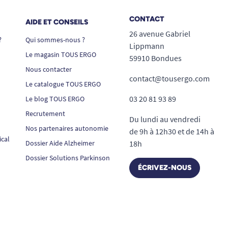
CONTACT
AIDE ET CONSEILS
26 avenue Gabriel
?
Qui sommes-nous ?
Lippmann
Le magasin TOUS ERGO
59910 Bondues
Nous contacter
contact@tousergo.com
Le catalogue TOUS ERGO
03 20 81 93 89
Le blog TOUS ERGO
Recrutement
Du lundi au vendredi
Nos partenaires autonomie
de 9h à 12h30 et de 14h à
ical
Dossier Aide Alzheimer
18h
Dossier Solutions Parkinson
ÉCRIVEZ-NOUS