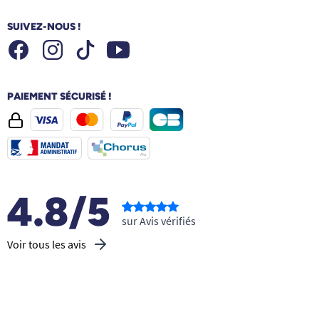
SUIVEZ-NOUS !
Facebook
Instagram
Youtube
Tiktok
PAIEMENT SÉCURISÉ !
4.8/5
sur Avis vérifiés
Voir tous les avis