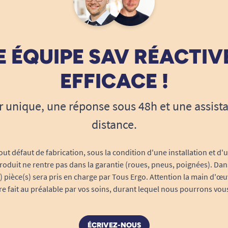
 ÉQUIPE SAV RÉACTIV
EFFICACE !
r unique, une réponse sous 48h et une assist
distance.
out défaut de fabrication, sous la condition d'une installation et d'
roduit ne rentre pas dans la garantie (roues, pneus, poignées). Dans
s) pièce(s) sera pris en charge par Tous Ergo. Attention la main d'œu
tre fait au préalable par vos soins, durant lequel nous pourrons vou
ÉCRIVEZ-NOUS