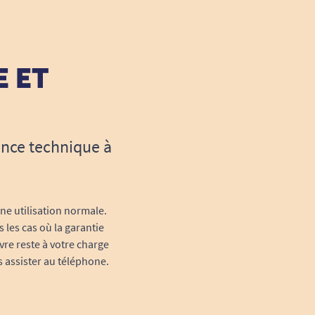
E ET
ance technique à
une utilisation normale.
 les cas où la garantie
vre reste à votre charge
s assister au téléphone.