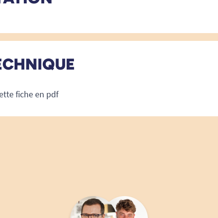
ECHNIQUE
ette fiche en pdf