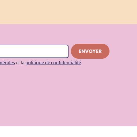
nérales
et la
politique de confidentialité
.