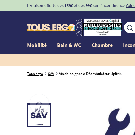
Livraison offerte dès
159€
et dès
99€
sur l'incontinence
Voir 
Mobilité
Bain & WC
Chambre
Inco
Tous ergo
SAV
Vis de poignée d Déambulateur Uplivin