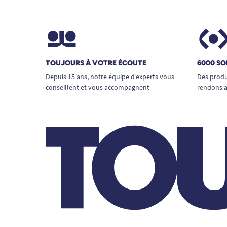
TOUJOURS À VOTRE ÉCOUTE
6000 SO
Depuis 15 ans, notre équipe d’experts vous
Des produ
conseillent et vous accompagnent
rendons a