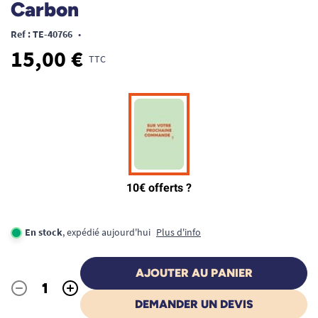
Carbon
Ref : TE-40766
•
15,00 €
TTC
En stock
, expédié aujourd'hui
Plus d'info
AJOUTER AU PANIER
-
+
Quantité
DEMANDER UN DEVIS