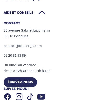
AIDE ET CONSEILS
CONTACT
26 avenue Gabriel Lippmann
59910 Bondues
contact@tousergo.com
03 20 81 93 89
Du lundi au vendredi
de 9h à 12h30 et de 14h à 18h
ÉCRIVEZ-NOUS
SUIVEZ-NOUS !
Facebook
Instagram
Youtube
Tiktok