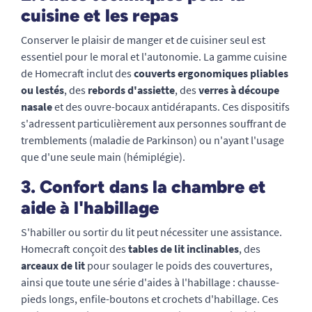
cuisine et les repas
Conserver le plaisir de manger et de cuisiner seul est
essentiel pour le moral et l'autonomie. La gamme cuisine
de Homecraft inclut des
couverts ergonomiques pliables
ou lestés
, des
rebords d'assiette
, des
verres à découpe
nasale
et des ouvre-bocaux antidérapants. Ces dispositifs
s'adressent particulièrement aux personnes souffrant de
tremblements (maladie de Parkinson) ou n'ayant l'usage
que d'une seule main (hémiplégie).
3. Confort dans la chambre et
aide à l'habillage
S'habiller ou sortir du lit peut nécessiter une assistance.
Homecraft conçoit des
tables de lit inclinables
, des
arceaux de lit
pour soulager le poids des couvertures,
ainsi que toute une série d'aides à l'habillage : chausse-
pieds longs, enfile-boutons et crochets d'habillage. Ces