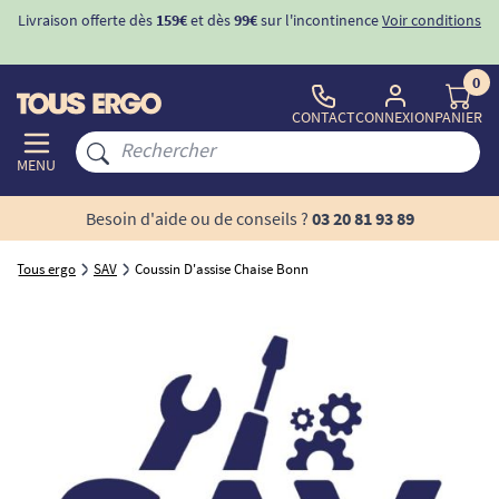
Livraison offerte dès
159€
et dès
99€
sur l'incontinence
Voir conditions
0
CONTACT
CONNEXION
PANIER
MENU
Besoin d'aide ou de conseils ?
03 20 81 93 89
Tous ergo
SAV
Coussin D'assise Chaise Bonn