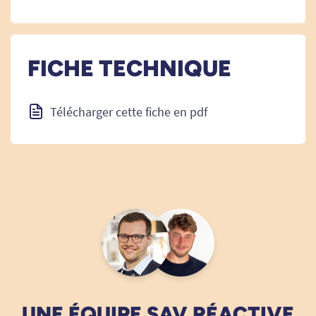
FICHE TECHNIQUE
Télécharger cette fiche en pdf
UNE ÉQUIPE SAV RÉACTIVE