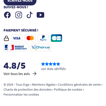
ÉCRIVEZ-NOUS
SUIVEZ-NOUS !
Facebook
Instagram
Youtube
Tiktok
PAIEMENT SÉCURISÉ !
4.8/5
sur Avis vérifiés
Voir tous les avis
© 2026 - Tous Ergo •
Mentions légales
•
Conditions générales de vente
•
Charte de protection des données
•
Politique de cookies
•
Personnaliser les cookies