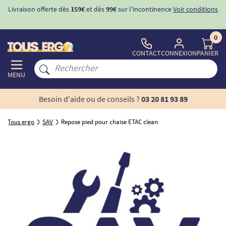
Livraison offerte dès
159€
et dès
99€
sur l'incontinence
Voir conditions
0
CONTACT
CONNEXION
PANIER
MENU
Besoin d'aide ou de conseils ?
03 20 81 93 89
Tous ergo
SAV
Repose pied pour chaise ETAC clean