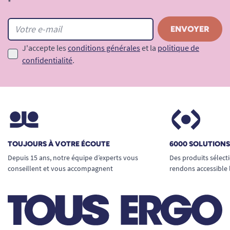
*
J'accepte les
conditions générales
et la
politique de
confidentialité
.
TOUJOURS À VOTRE ÉCOUTE
6000 SOLUTION
Depuis 15 ans, notre équipe d’experts vous
Des produits sélect
conseillent et vous accompagnent
rendons accessible 