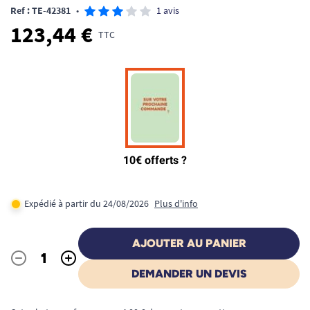
Ref : TE-42381
•
1 avis
123,44 €
TTC
Expédié à partir du 24/08/2026
Plus d'info
AJOUTER AU PANIER
-
+
Quantité
DEMANDER UN DEVIS