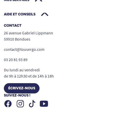
AIDE ET CONSEILS
CONTACT
26 avenue Gabriel Lippmann
59910 Bondues
contact@tousergo.com
03 20 81 93 89
Du lundi au vendredi
de 9h à 12h30 et de 14h à 18h
ÉCRIVEZ-NOUS
SUIVEZ-NOUS !
Facebook
Instagram
Youtube
Tiktok