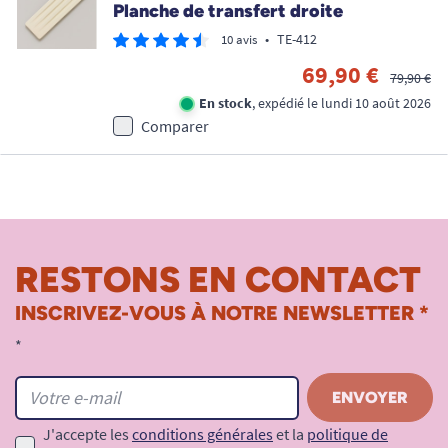
Planche de transfert droite
•
TE-412
10 avis
69,90 €
79,90 €
En stock
, expédié le lundi 10 août 2026
Comparer
RESTONS EN CONTACT
INSCRIVEZ-VOUS À NOTRE NEWSLETTER *
*
J'accepte les
conditions générales
et la
politique de