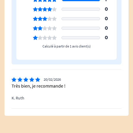
0
0
0
0
Calculé à partir de 1 avis client(s)
20/02/2026
Très bien, je recommande !
K. Ruth