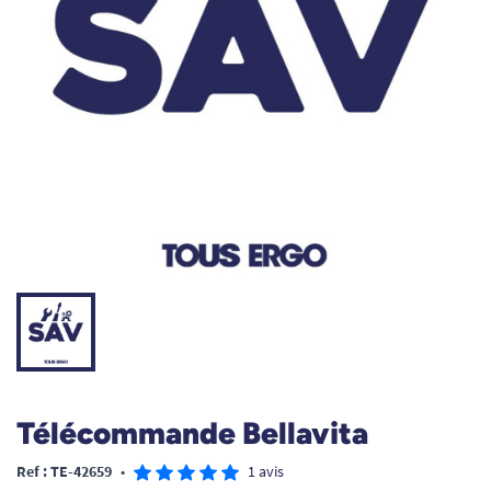
Télécommande Bellavita
Ref : TE-42659
•
1 avis