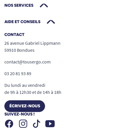
NOS SERVICES
AIDE ET CONSEILS
CONTACT
26 avenue Gabriel Lippmann
59910 Bondues
contact@tousergo.com
03 20 81 93 89
Du lundi au vendredi
de 9h à 12h30 et de 14h à 18h
ÉCRIVEZ-NOUS
SUIVEZ-NOUS !
Facebook
Instagram
Youtube
Tiktok