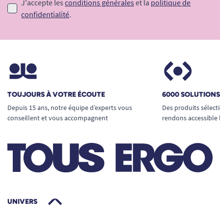
J'accepte les
conditions générales
et la
politique de
confidentialité
.
TOUJOURS À VOTRE ÉCOUTE
6000 SOLUTION
Depuis 15 ans, notre équipe d’experts vous
Des produits sélect
conseillent et vous accompagnent
rendons accessible 
UNIVERS