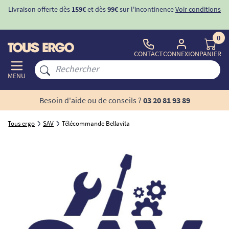
Livraison offerte dès
159€
et dès
99€
sur l'incontinence
Voir conditions
0
CONTACT
CONNEXION
PANIER
MENU
Besoin d'aide ou de conseils ?
03 20 81 93 89
Tous ergo
SAV
Télécommande Bellavita