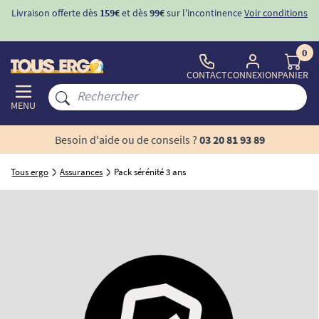
Livraison offerte dès
159€
et dès
99€
sur l'incontinence
Voir conditions
0
CONTACT
CONNEXION
PANIER
MENU
Besoin d'aide ou de conseils ?
03 20 81 93 89
Tous ergo
Assurances
Pack sérénité 3 ans