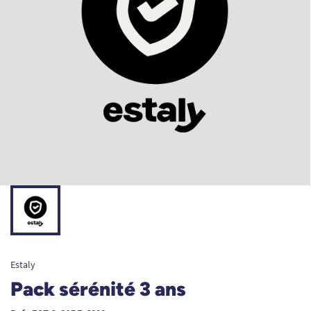
Estaly
Pack sérénité 3 ans