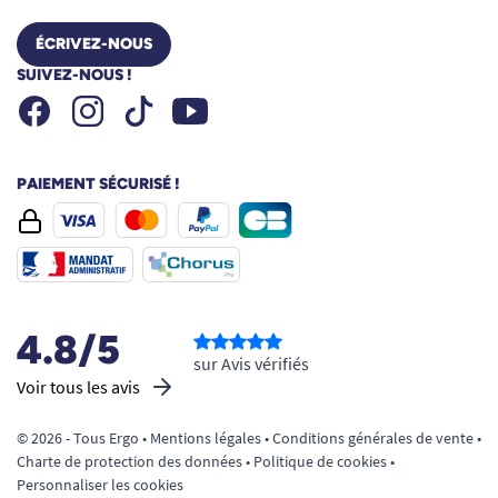
ÉCRIVEZ-NOUS
SUIVEZ-NOUS !
Facebook
Instagram
Youtube
Tiktok
PAIEMENT SÉCURISÉ !
4.8/5
sur Avis vérifiés
Voir tous les avis
© 2026 - Tous Ergo •
Mentions légales
•
Conditions générales de vente
•
Charte de protection des données
•
Politique de cookies
•
Personnaliser les cookies