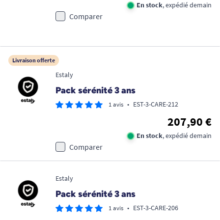
En stock
, expédié demain
Comparer
Livraison offerte
Estaly
Pack sérénité 3 ans
•
EST-3-CARE-212
1 avis
207,90 €
En stock
, expédié demain
Comparer
Estaly
Pack sérénité 3 ans
•
EST-3-CARE-206
1 avis