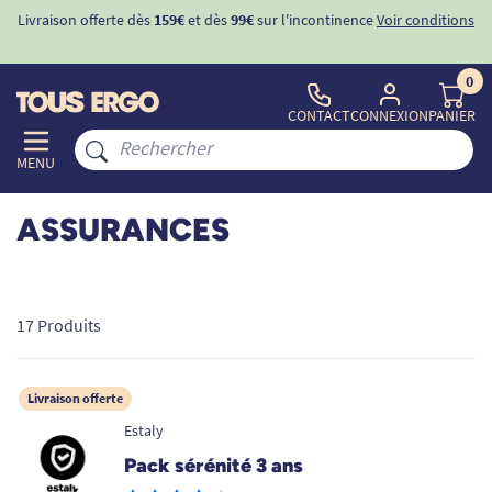
Livraison offerte dès
159€
et dès
99€
sur l'incontinence
Voir conditions
0
CONTACT
CONNEXION
PANIER
MENU
ASSURANCES
17 Produits
Livraison offerte
Estaly
Pack sérénité 3 ans