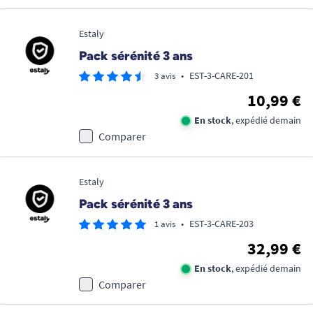
Estaly
Pack sérénité 3 ans
•
EST-3-CARE-201
3 avis
10,99 €
En stock
, expédié demain
Comparer
Estaly
Pack sérénité 3 ans
•
EST-3-CARE-203
1 avis
32,99 €
En stock
, expédié demain
Comparer