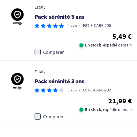
Estaly
Pack sérénité 3 ans
•
EST-3-CARE-200
4 avis
5,49 €
En stock
, expédié demain
Comparer
Estaly
Pack sérénité 3 ans
•
EST-3-CARE-202
5 avis
21,99 €
En stock
, expédié demain
Comparer