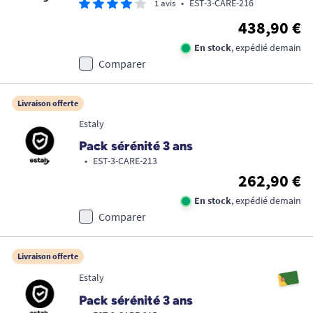
•
EST-3-CARE-216
1 avis
438,90 €
En stock
, expédié demain
Comparer
Livraison offerte
Estaly
Pack sérénité 3 ans
•
EST-3-CARE-213
262,90 €
En stock
, expédié demain
Comparer
Livraison offerte
Estaly
Pack sérénité 3 ans