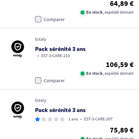
64,89 €
En stock
, expédié demain
Comparer
Estaly
Pack sérénité 3 ans
•
EST-3-CARE-210
106,59 €
En stock
, expédié demain
Comparer
Estaly
Pack sérénité 3 ans
•
EST-3-CARE-207
1 avis
75,89 €
En stock
, expédié demain