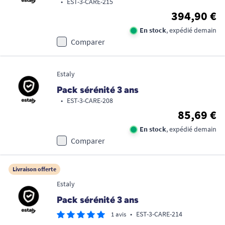
•
EST-3-CARE-215
394,90 €
En stock
, expédié demain
Comparer
Estaly
Pack sérénité 3 ans
•
EST-3-CARE-208
85,69 €
En stock
, expédié demain
Comparer
Livraison offerte
Estaly
Pack sérénité 3 ans
•
EST-3-CARE-214
1 avis