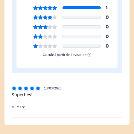
1
0
0
0
0
Calculé à partir de 1 avis client(s)
13/03/2026
Superbes!
M. Marc