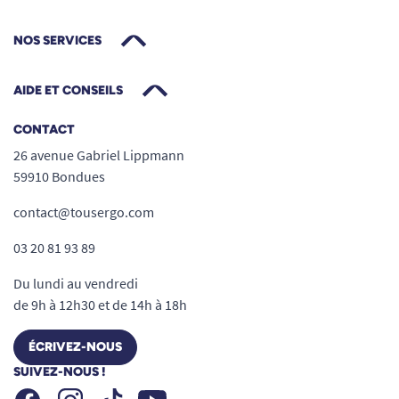
NOS SERVICES
AIDE ET CONSEILS
CONTACT
26 avenue Gabriel Lippmann
59910 Bondues
contact@tousergo.com
03 20 81 93 89
Du lundi au vendredi
de 9h à 12h30 et de 14h à 18h
ÉCRIVEZ-NOUS
SUIVEZ-NOUS !
Facebook
Instagram
Youtube
Tiktok