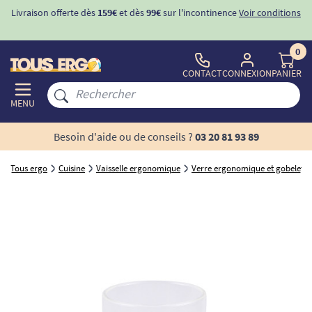
Livraison offerte dès
159€
et dès
99€
sur l'incontinence
Voir conditions
0
CONTACT
CONNEXION
PANIER
MENU
Besoin d'aide ou de conseils ?
03 20 81 93 89
Tous ergo
Cuisine
Vaisselle ergonomique
Verre ergonomique et gobelet