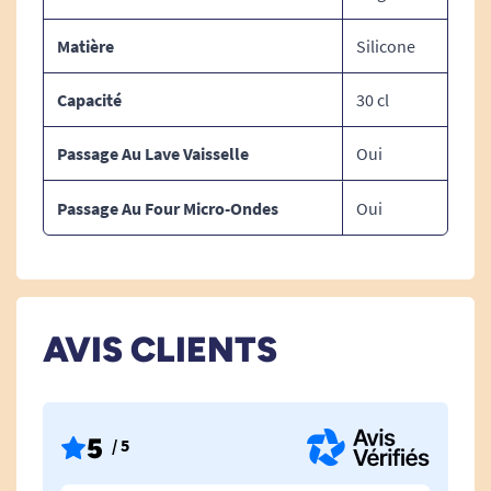
expérience d'utilisation optimale.
Matière
Silicone
Capacité
30 cl
Passage Au Lave Vaisselle
Oui
Passage Au Four Micro-Ondes
Oui
AVIS CLIENTS
5
/ 5