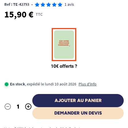
Ref : TE-42793
•
1 avis
15,90 €
TTC
En stock
, expédié le lundi 10 août 2026
Plus d'info
AJOUTER AU PANIER
-
+
Quantité
DEMANDER UN DEVIS