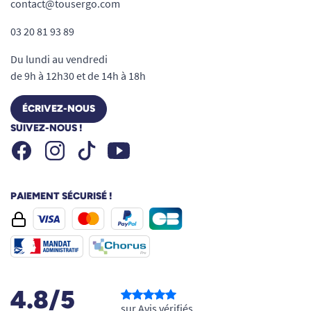
contact@tousergo.com
03 20 81 93 89
Du lundi au vendredi
de 9h à 12h30 et de 14h à 18h
ÉCRIVEZ-NOUS
SUIVEZ-NOUS !
Facebook
Instagram
Youtube
Tiktok
PAIEMENT SÉCURISÉ !
4.8/5
sur Avis vérifiés