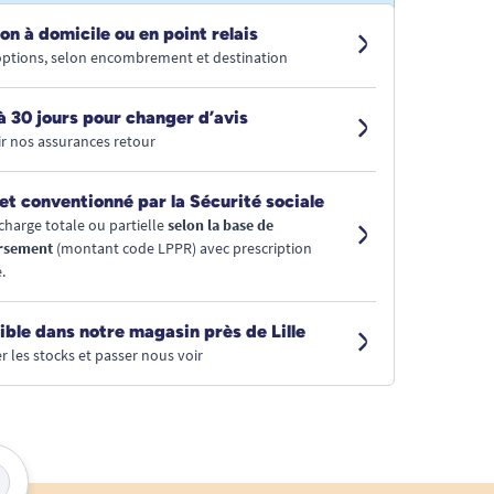
on à domicile ou en point relais
 options, selon encombrement et destination
à 30 jours pour changer d’avis
r nos assurances retour
et conventionné par la Sécurité sociale
charge totale ou partielle
selon la base de
rsement
(montant code LPPR) avec prescription
.
ible dans notre magasin près de Lille
r les stocks et passer nous voir