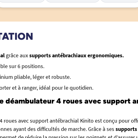
TATION
al
grâce aux
supports antébrachiaux ergonomiques.
ble sur 6 positions.
nium pliable, léger et robuste.
orter et à ranger, idéal pour le quotidien.
e déambulateur 4 roues avec support a
 roues avec support antébrachial Kinito est conçu pour offr
nnes ayant des difficultés de marche. Grâce à ses
supports
l permet de réduire la pression sur les poignets et d’assurer