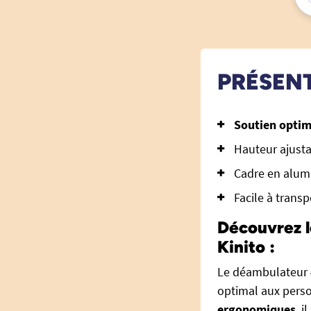
PRÉSEN
Soutien optim
Hauteur ajusta
Cadre en alumi
Facile à transp
Découvrez l
Kinito :
Le déambulateur 4
optimal aux perso
ergonomiques
, i