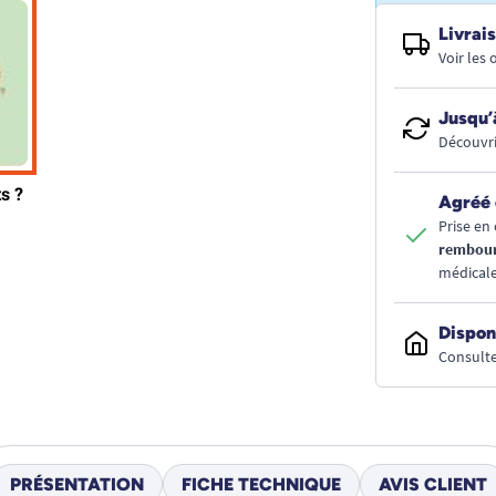
Livrais
Voir les
Jusqu’
Découvri
Agréé 
Prise en 
rembou
médicale
Dispon
Consulte
PRÉSENTATION
FICHE TECHNIQUE
AVIS CLIENT