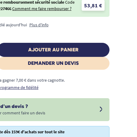
de remboursement sécurité sociale
Code
53,81 €
227466
Comment me faire rembourser ?
dié aujourd'hui
Plus d'info
AJOUTER AU PANIER
DEMANDER UN DEVIS
a gagner 7,00 € dans votre cagnotte.
 programme de fidélité
d'un devis ?
r comment faire un devis
te dès 159€ d'achats sur tout le site