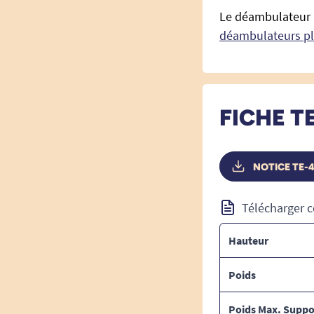
Le déambulateur K
déambulateurs pl
FICHE T
NOTICE TE-
Télécharger c
Hauteur
Poids
Poids Max. Suppo