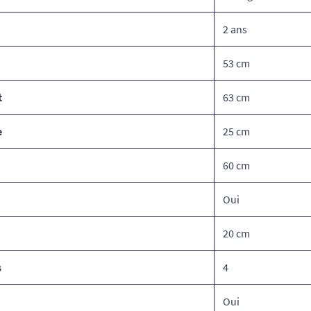
2 ans
53 cm
t
63 cm
e
25 cm
60 cm
Oui
20 cm
s
4
Oui