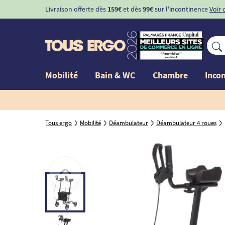
Livraison offerte dès
159€
et dès
99€
sur l'incontinence
Voir 
Mobilité
Bain & WC
Chambre
Inco
Tous ergo
Mobilité
Déambulateur
Déambulateur 4 roues