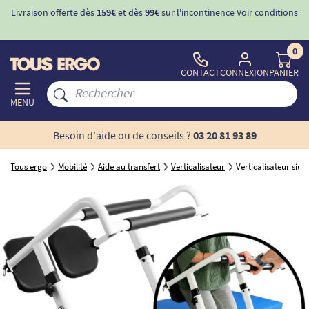
Livraison offerte dès
159€
et dès
99€
sur l'incontinence
Voir conditions
0
CONTACT
CONNEXION
PANIER
MENU
Besoin d'aide ou de conseils ?
03 20 81 93 89
Tous ergo
Mobilité
Aide au transfert
Verticalisateur
Verticalisateur simp