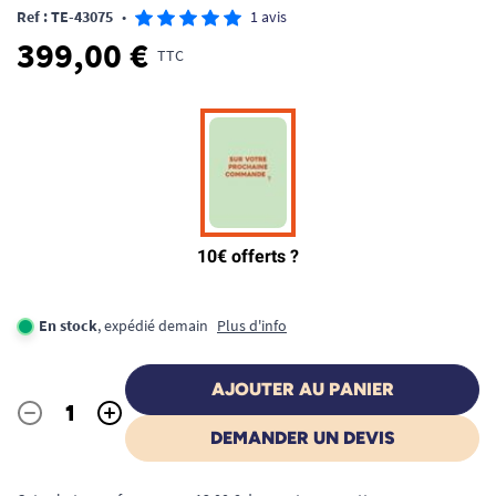
Ref : TE-43075
•
1 avis
399,00 €
TTC
En stock
, expédié demain
Plus d'info
AJOUTER AU PANIER
-
+
Quantité
DEMANDER UN DEVIS