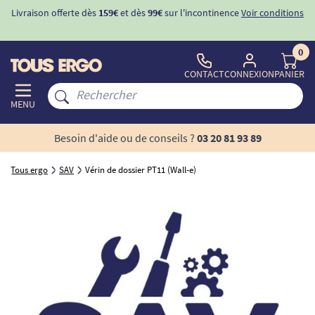
Livraison offerte dès
159€
et dès
99€
sur l'incontinence
Voir conditions
0
CONTACT
CONNEXION
PANIER
MENU
Besoin d'aide ou de conseils ?
03 20 81 93 89
Tous ergo
SAV
Vérin de dossier PT11 (Wall-e)