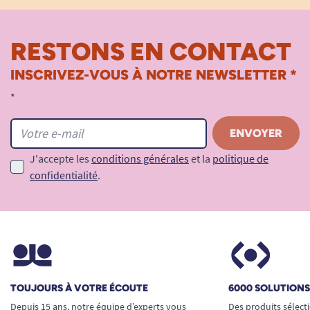
RESTONS EN CONTACT
INSCRIVEZ-VOUS À NOTRE NEWSLETTER *
*
J'accepte les
conditions générales
et la
politique de
confidentialité
.
TOUJOURS À VOTRE ÉCOUTE
6000 SOLUTION
Depuis 15 ans, notre équipe d’experts vous
Des produits sélect