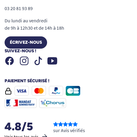
03 20 81 93 89
Du lundi au vendredi
de 9h à 12h30 et de 14h à 18h
ÉCRIVEZ-NOUS
SUIVEZ-NOUS !
Facebook
Instagram
Youtube
Tiktok
PAIEMENT SÉCURISÉ !
4.8/5
sur Avis vérifiés
Voir tous les avis