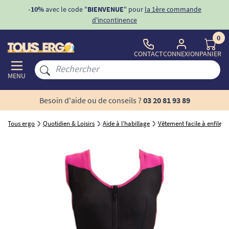
ons
-10%
avec le code "
BIENVENUE
" pour
la 1ère commande
d'incontinence
0
CONTACT
CONNEXION
PANIER
MENU
Besoin d'aide ou de conseils ?
03 20 81 93 89
Tous ergo
Quotidien & Loisirs
Aide à l'habillage
Vêtement facile à enfiler