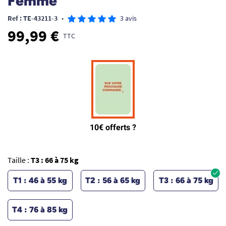
Femme
Ref : TE-43211-3
•
3 avis
99,99 €
TTC
Taille :
T3 : 66 à 75 kg
T1 : 46 à 55 kg
T2 : 56 à 65 kg
T3 : 66 à 75 kg
T4 : 76 à 85 kg