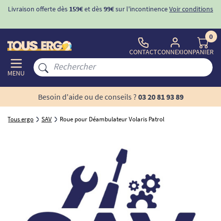
Livraison offerte dès
159€
et dès
99€
sur l'incontinence
Voir conditions
0
CONTACT
CONNEXION
PANIER
MENU
Besoin d'aide ou de conseils ?
03 20 81 93 89
Tous ergo
SAV
Roue pour Déambulateur Volaris Patrol