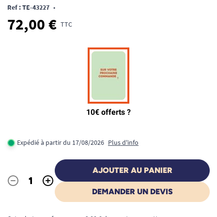
Ref : TE-43227
•
72,00 €
TTC
Expédié à partir du 17/08/2026
Plus d'info
AJOUTER AU PANIER
-
+
Quantité
DEMANDER UN DEVIS