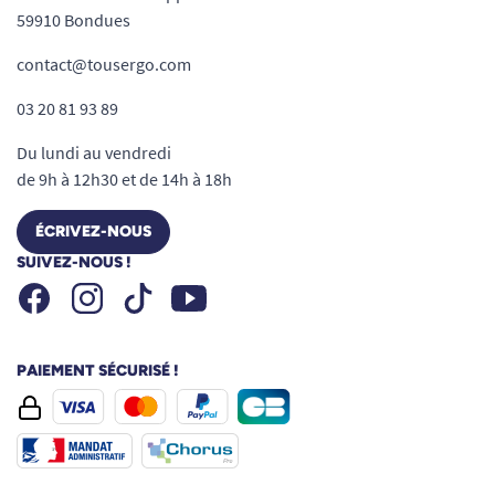
59910 Bondues
contact@tousergo.com
03 20 81 93 89
Du lundi au vendredi
de 9h à 12h30 et de 14h à 18h
ÉCRIVEZ-NOUS
SUIVEZ-NOUS !
Facebook
Instagram
Youtube
Tiktok
PAIEMENT SÉCURISÉ !