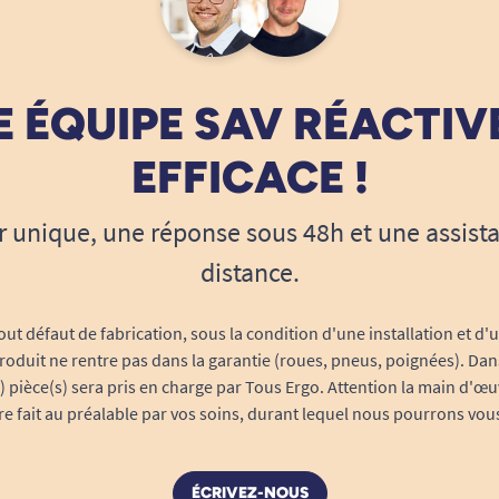
 ÉQUIPE SAV RÉACTIV
EFFICACE !
r unique, une réponse sous 48h et une assist
distance.
out défaut de fabrication, sous la condition d'une installation et d'
roduit ne rentre pas dans la garantie (roues, pneus, poignées). Dans
s) pièce(s) sera pris en charge par Tous Ergo. Attention la main d'œu
tre fait au préalable par vos soins, durant lequel nous pourrons vou
ÉCRIVEZ-NOUS