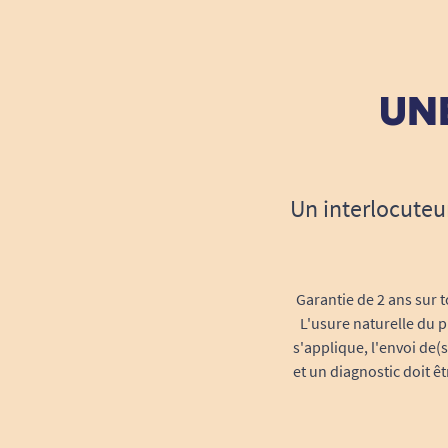
UNE
Un interlocuteu
Garantie de 2 ans sur t
L'usure naturelle du p
s'applique, l'envoi de(
et un diagnostic doit ê