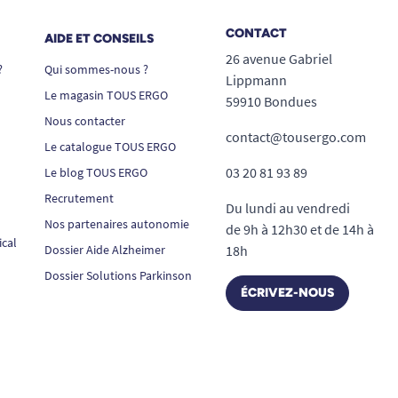
CONTACT
AIDE ET CONSEILS
26 avenue Gabriel
?
Qui sommes-nous ?
Lippmann
Le magasin TOUS ERGO
59910 Bondues
Nous contacter
contact@tousergo.com
Le catalogue TOUS ERGO
03 20 81 93 89
Le blog TOUS ERGO
Recrutement
Du lundi au vendredi
Nos partenaires autonomie
de 9h à 12h30 et de 14h à
ical
Dossier Aide Alzheimer
18h
Dossier Solutions Parkinson
ÉCRIVEZ-NOUS