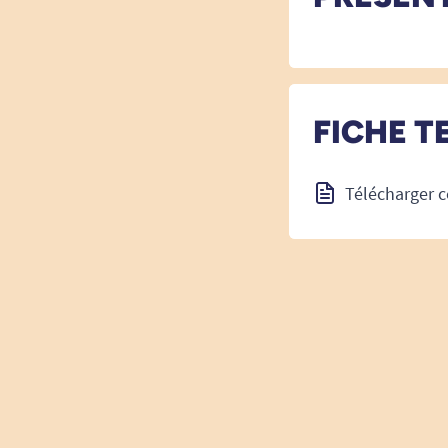
FICHE T
Télécharger c