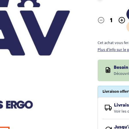
-
+
Quantité
Cet achat vous fer
Plus d'info sur le
Besoin 
Découvri
Livraison offer
Livrais
Voir les
Jusqu’