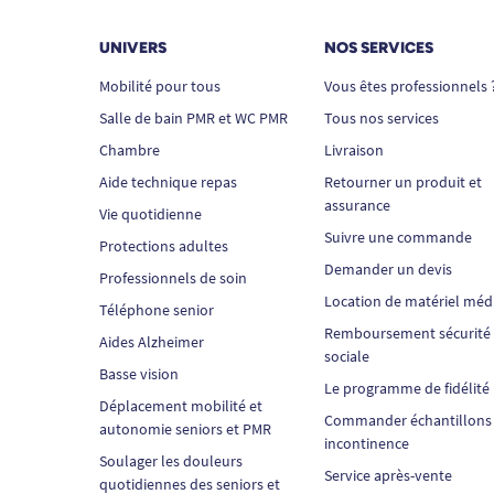
UNIVERS
NOS SERVICES
Mobilité pour tous
Vous êtes professionnels 
Salle de bain PMR et WC PMR
Tous nos services
Chambre
Livraison
Aide technique repas
Retourner un produit et
assurance
Vie quotidienne
Suivre une commande
Protections adultes
Demander un devis
Professionnels de soin
Location de matériel méd
Téléphone senior
Remboursement sécurité
Aides Alzheimer
sociale
Basse vision
Le programme de fidélité
Déplacement mobilité et
Commander échantillons
autonomie seniors et PMR
incontinence
Soulager les douleurs
Service après-vente
quotidiennes des seniors et