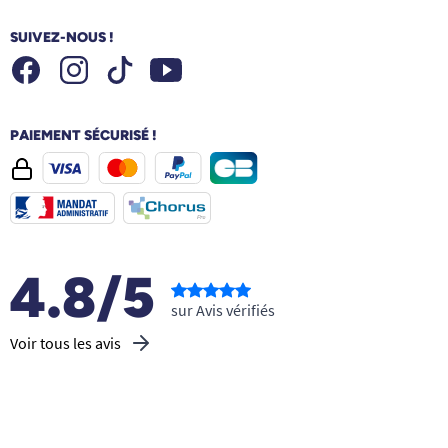
SUIVEZ-NOUS !
Facebook
Instagram
Youtube
Tiktok
PAIEMENT SÉCURISÉ !
4.8/5
sur Avis vérifiés
Voir tous les avis