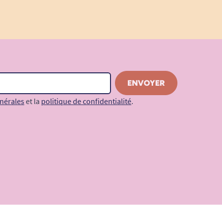
nérales
et la
politique de confidentialité
.