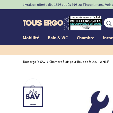
Livraison offerte dès
159€
et dès
99€
sur l'incontinence
Voir 
Mobilité
Bain & WC
Chambre
Inco
Tous ergo
SAV
Chambre à air pour Roue de fauteuil Whill F