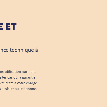
E ET
ance technique à
une utilisation normale.
 les cas où la garantie
vre reste à votre charge
s assister au téléphone.