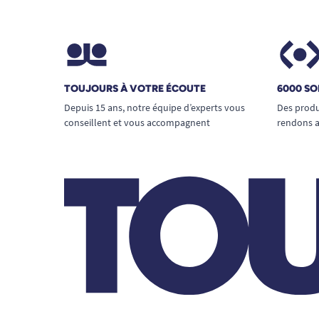
TOUJOURS À VOTRE ÉCOUTE
6000 SO
Depuis 15 ans, notre équipe d’experts vous
Des produ
conseillent et vous accompagnent
rendons a