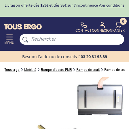
Livraison offerte dès
159€
et dès
99€
sur l'incontinence
Voir conditions
0
CONTACT
CONNEXION
PANIER
MENU
Besoin d'aide ou de conseils ?
03 20 81 93 89
Tous ergo
Mobilité
Rampe d'accès PMR
Rampe de seuil
Rampe de seuil 