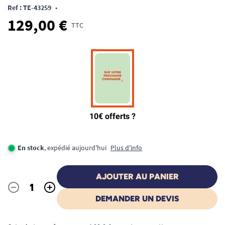
Ref : TE-43259
•
129,00 €
TTC
En stock
, expédié aujourd'hui
Plus d'info
AJOUTER AU PANIER
-
+
Quantité
DEMANDER UN DEVIS