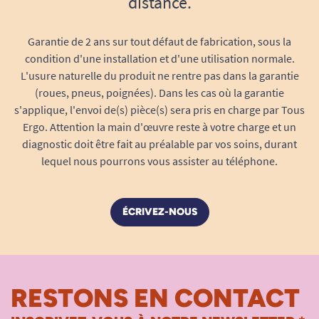
distance.
l’obstacle. Les cales en caoutchouc assurent une
stabilité immédiate sur surface plane.
Garantie de 2 ans sur tout défaut de fabrication, sous la
condition d'une installation et d'une utilisation normale.
L'usure naturelle du produit ne rentre pas dans la garantie
(roues, pneus, poignées). Dans les cas où la garantie
s'applique, l'envoi de(s) pièce(s) sera pris en charge par Tous
Ergo. Attention la main d'œuvre reste à votre charge et un
diagnostic doit être fait au préalable par vos soins, durant
lequel nous pourrons vous assister au téléphone.
ÉCRIVEZ-NOUS
RESTONS EN CONTACT