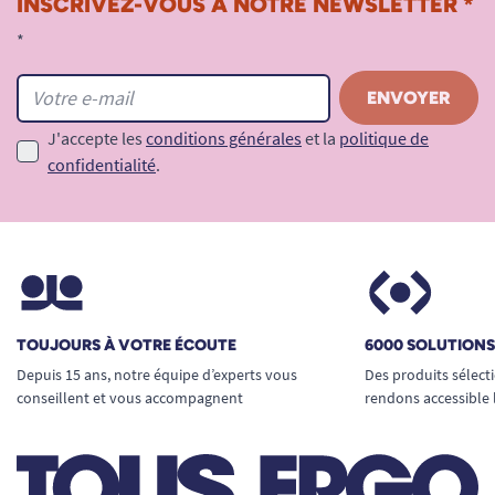
INSCRIVEZ-VOUS À NOTRE NEWSLETTER *
*
J'accepte les
conditions générales
et la
politique de
confidentialité
.
TOUJOURS À VOTRE ÉCOUTE
6000 SOLUTION
Depuis 15 ans, notre équipe d’experts vous
Des produits sélect
conseillent et vous accompagnent
rendons accessible 