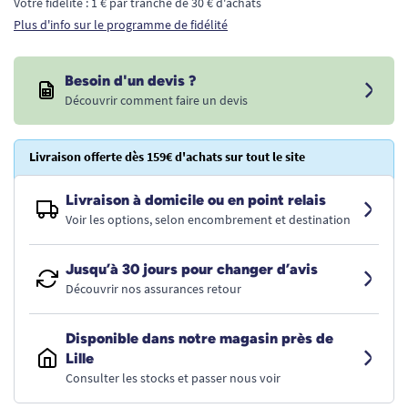
Votre fidélité : 1 € par tranche de 30 € d'achats
Plus d'info sur le programme de fidélité
Besoin d'un devis ?
Découvrir comment faire un devis
Livraison offerte dès 159€ d'achats sur tout le site
Livraison à domicile ou en point relais
Voir les options, selon encombrement et destination
Jusqu’à 30 jours pour changer d’avis
Découvrir nos assurances retour
Disponible dans notre magasin près de
Lille
Consulter les stocks et passer nous voir