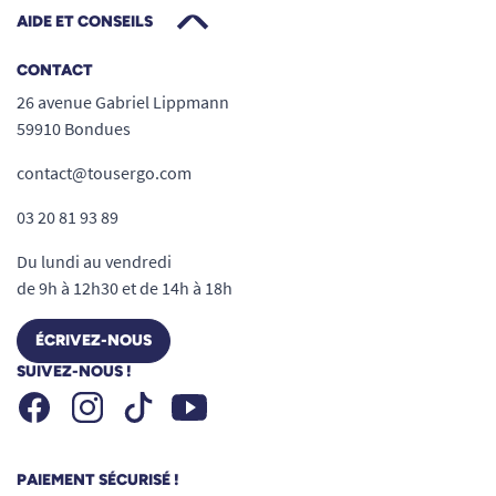
AIDE ET CONSEILS
CONTACT
26 avenue Gabriel Lippmann
59910 Bondues
contact@tousergo.com
03 20 81 93 89
Du lundi au vendredi
de 9h à 12h30 et de 14h à 18h
ÉCRIVEZ-NOUS
SUIVEZ-NOUS !
Facebook
Instagram
Youtube
Tiktok
PAIEMENT SÉCURISÉ !