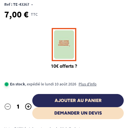
Ref : TE-43267
•
7,00 €
TTC
En stock
, expédié le lundi 10 août 2026
Plus d'info
AJOUTER AU PANIER
-
+
Quantité
DEMANDER UN DEVIS