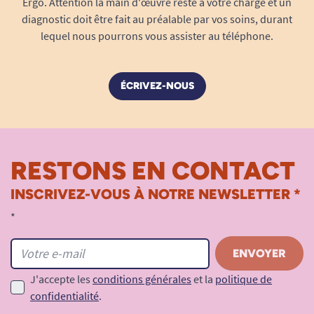
Ergo. Attention la main d'œuvre reste à votre charge et un
diagnostic doit être fait au préalable par vos soins, durant
lequel nous pourrons vous assister au téléphone.
ÉCRIVEZ-NOUS
RESTONS EN CONTACT
INSCRIVEZ-VOUS À NOTRE NEWSLETTER *
*
J'accepte les
conditions générales
et la
politique de
confidentialité
.