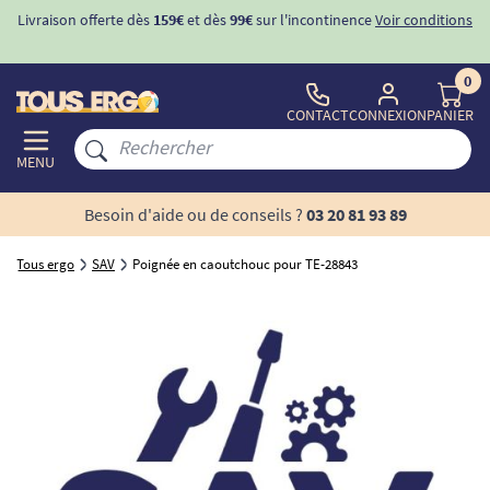
Livraison offerte dès
159€
et dès
99€
sur l'incontinence
Voir conditions
0
CONTACT
CONNEXION
PANIER
MENU
Besoin d'aide ou de conseils ?
03 20 81 93 89
Tous ergo
SAV
Poignée en caoutchouc pour TE-28843