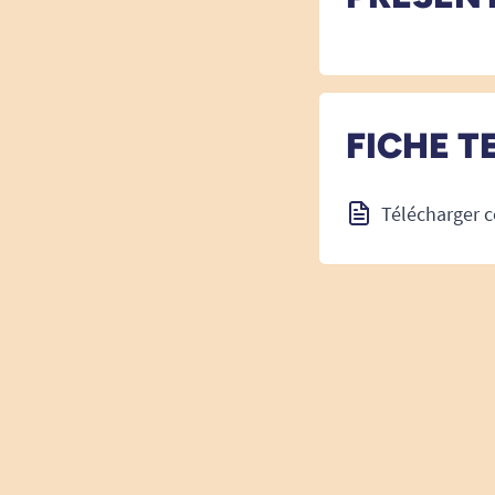
FICHE T
Télécharger c