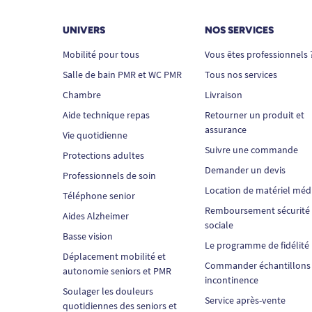
UNIVERS
NOS SERVICES
Mobilité pour tous
Vous êtes professionnels 
Salle de bain PMR et WC PMR
Tous nos services
Chambre
Livraison
Aide technique repas
Retourner un produit et
assurance
Vie quotidienne
Suivre une commande
Protections adultes
Demander un devis
Professionnels de soin
Location de matériel méd
Téléphone senior
Remboursement sécurité
Aides Alzheimer
sociale
Basse vision
Le programme de fidélité
Déplacement mobilité et
Commander échantillons
autonomie seniors et PMR
incontinence
Soulager les douleurs
Service après-vente
quotidiennes des seniors et