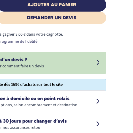
AJOUTER AU PANIER
DEMANDER UN DEVIS
a gagner 3,00 € dans votre cagnotte.
 programme de fidélité
d'un devis ?
r comment faire un devis
te dès 159€ d'achats sur tout le site
on à domicile ou en point relais
 options, selon encombrement et destination
à 30 jours pour changer d’avis
r nos assurances retour