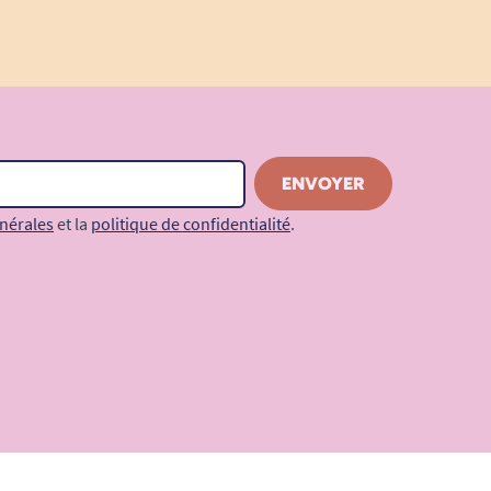
nérales
et la
politique de confidentialité
.