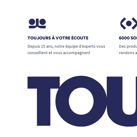
TOUJOURS À VOTRE ÉCOUTE
6000 SO
Depuis 15 ans, notre équipe d’experts vous
Des produ
conseillent et vous accompagnent
rendons a