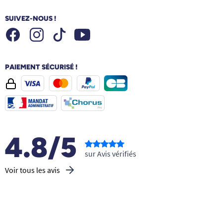
SUIVEZ-NOUS !
Facebook
Instagram
Youtube
Tiktok
PAIEMENT SÉCURISÉ !
4.8/5
sur Avis vérifiés
Voir tous les avis