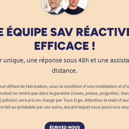
 ÉQUIPE SAV RÉACTIV
EFFICACE !
r unique, une réponse sous 48h et une assist
distance.
out défaut de fabrication, sous la condition d'une installation et d'
roduit ne rentre pas dans la garantie (roues, pneus, poignées). Dans
s) pièce(s) sera pris en charge par Tous Ergo. Attention la main d'œu
tre fait au préalable par vos soins, durant lequel nous pourrons vou
ÉCRIVEZ-NOUS