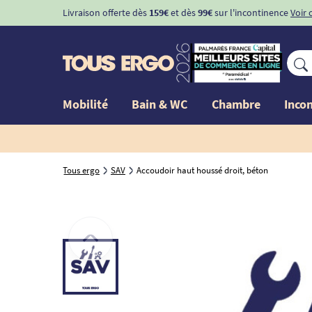
Livraison offerte dès
159€
et dès
99€
sur l'incontinence
Voir 
Mobilité
Bain & WC
Chambre
Inco
Tous ergo
SAV
Accoudoir haut houssé droit, béton