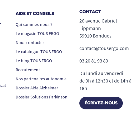
CONTACT
AIDE ET CONSEILS
26 avenue Gabriel
?
Qui sommes-nous ?
Lippmann
Le magasin TOUS ERGO
59910 Bondues
Nous contacter
contact@tousergo.com
Le catalogue TOUS ERGO
03 20 81 93 89
Le blog TOUS ERGO
Recrutement
Du lundi au vendredi
Nos partenaires autonomie
de 9h à 12h30 et de 14h à
ical
Dossier Aide Alzheimer
18h
Dossier Solutions Parkinson
ÉCRIVEZ-NOUS