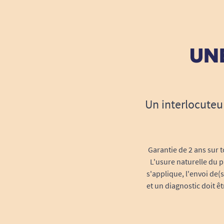
UNE
Un interlocuteu
Garantie de 2 ans sur t
L'usure naturelle du p
s'applique, l'envoi de(
et un diagnostic doit ê