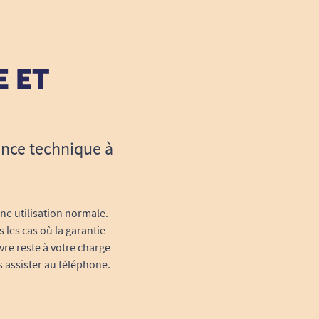
E ET
ance technique à
une utilisation normale.
 les cas où la garantie
vre reste à votre charge
s assister au téléphone.