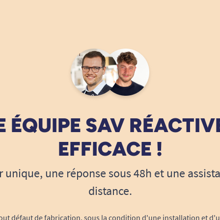
 ÉQUIPE SAV RÉACTIV
EFFICACE !
r unique, une réponse sous 48h et une assist
distance.
out défaut de fabrication, sous la condition d'une installation et d'