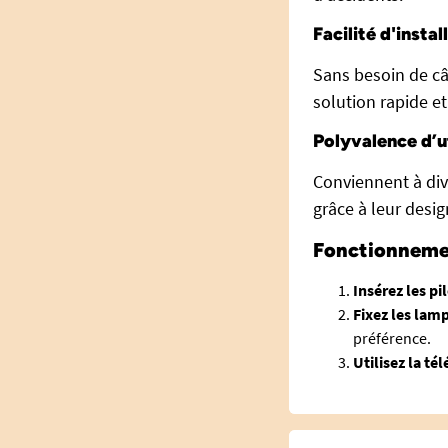
Facilité d'instal
Sans besoin de câ
solution rapide et
Polyvalence d’ut
Conviennent à div
grâce à leur desi
Fonctionnemen
Insérez les pi
Fixez les lam
préférence.
Utilisez la 