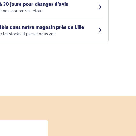
à 30 jours pour changer d’avis
r nos assurances retour
ible dans notre magasin près de Lille
r les stocks et passer nous voir