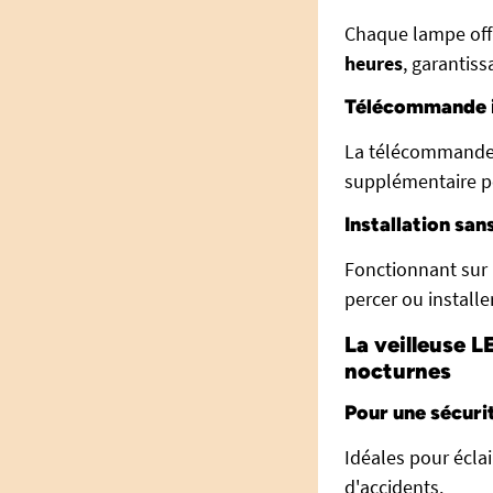
Chaque lampe offr
heures
, garantis
Télécommande i
La télécommande p
supplémentaire pou
Installation san
Fonctionnant sur 
percer ou installe
La veilleuse 
nocturnes
Pour une sécurit
Idéales pour éclai
d'accidents.