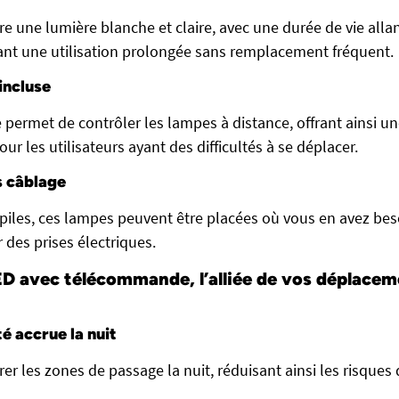
e une lumière blanche et claire, avec une durée de vie alla
sant une utilisation prolongée sans remplacement fréquent.
ncluse
ermet de contrôler les lampes à distance, offrant ainsi 
r les utilisateurs ayant des difficultés à se déplacer.
s câblage
piles, ces lampes peuvent être placées où vous en avez beso
r des prises électriques.
LED avec télécommande, l’alliée de vos déplace
é accrue la nuit
rer les zones de passage la nuit, réduisant ainsi les risques