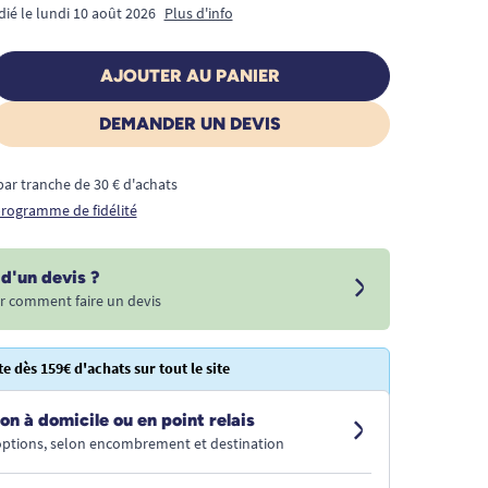
dié le lundi 10 août 2026
Plus d'info
AJOUTER AU PANIER
DEMANDER UN DEVIS
€ par tranche de 30 € d'achats
 programme de fidélité
d'un devis ?
r comment faire un devis
te dès 159€ d'achats sur tout le site
on à domicile ou en point relais
 options, selon encombrement et destination