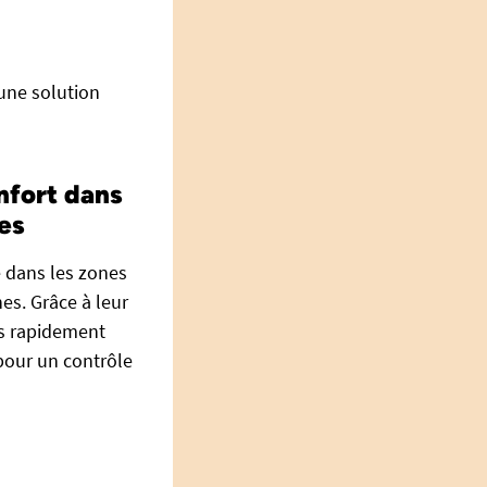
 une solution
nfort dans
res
e dans les zones
es. Grâce à leur
es rapidement
pour un contrôle