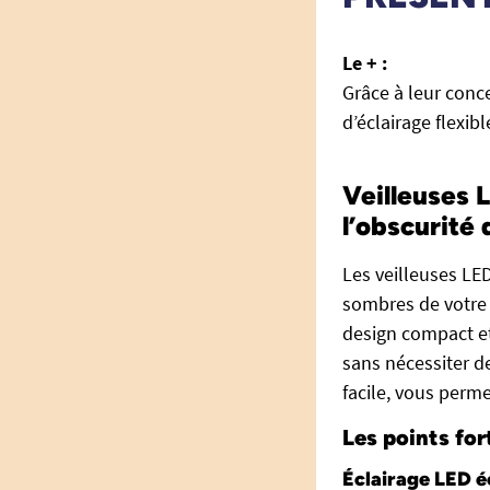
Le + :
Grâce à leur conce
d’éclairage flexib
Veilleuses 
l’obscurité 
Les veilleuses LE
sombres de votre d
design compact et
sans nécessiter 
facile, vous perme
Les points for
Éclairage LED 