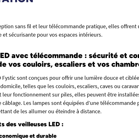
ption sans fil et leur télécommande pratique, elles offrent
le et sécurisante pour vos espaces intérieurs.
LED avec télécommande : sécurité et co
de vos couloirs, escaliers et vos chamb
D Fystic sont conçues pour offrir une lumière douce et ciblé
omicile, telles que les couloirs, escaliers, caves ou caravan
 leur fonctionnement sur piles, elles peuvent être installé
de câblage. Les lampes sont équipées d’une télécommande 
ttant de les allumer ou éteindre à distance.
ts des veilleuses LED :
économique et durable