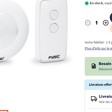
En stock
, expé
-
+
Quantité
Votre fidélité : 1 
Plus d'info sur le
Besoin 
Découvri
Livraison offer
Livrais
Voir les