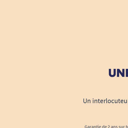
UNE
Un interlocuteu
Garantie de 2 ans sur t