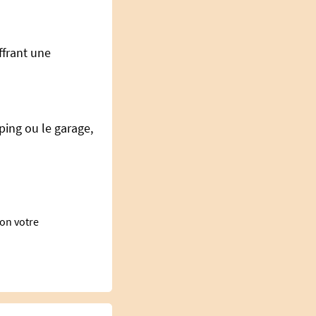
ffrant une
ping ou le garage,
lon votre