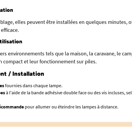
lation
blage, elles peuvent être installées en quelques minutes, o
 efficace.
ilisation
ers environnements tels que la maison, la caravane, le cam
gn compact et leur fonctionnement sur piles.
t / Installation
les
fournies dans chaque lampe.
pes
à l'aide de la bande adhésive double face ou des vis incluses, se
télécommande
pour allumer ou éteindre les lampes à distance.