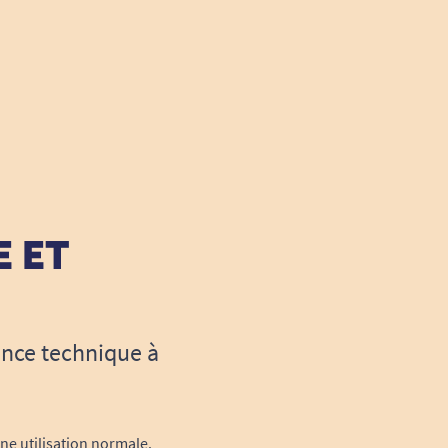
E ET
ance technique à
une utilisation normale.