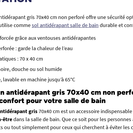
antidérapant gris 70x40 cm non perforé offre une sécurité op
s’utilise comme
sol antidérapant salle de bain
durable et con
forcée grâce aux ventouses antidérapantes
rforée : garde la chaleur de l’eau
tiques : 70 x 40 cm
noire, douche ou sol humide
le, lavable en machine jusqu’à 65°C
in antidérapant gris 70x40 cm non perf
confort pour votre salle de bain
antidérapant gris
70x40 cm est un accessoire indispensable 
n-être
dans la salle de bain. Que ce soit pour les personnes 
ts ou tout simplement pour ceux qui cherchent à éviter les 