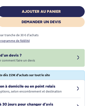
AJOUTER AU PANIER
DEMANDER UN DEVIS
€ par tranche de 30 € d'achats
 programme de fidélité
d'un devis ?
r comment faire un devis
te dès 159€ d'achats sur tout le site
on à domicile ou en point relais
 options, selon encombrement et destination
à 30 jours pour changer d’avis