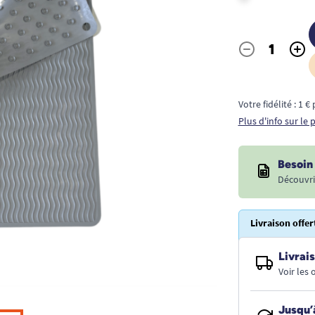
-
+
Quantité
Votre fidélité : 1 
Plus d'info sur le
Besoin 
Découvri
Livraison offer
Livrais
Voir les
Jusqu’