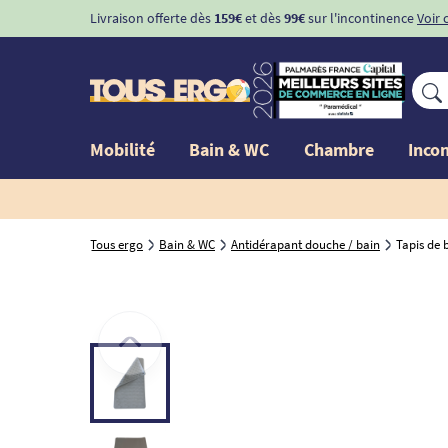
Livraison offerte dès
159€
et dès
99€
sur l'incontinence
Voir 
Mobilité
Bain & WC
Chambre
Inco
Tous ergo
Bain & WC
Antidérapant douche / bain
Tapis de 