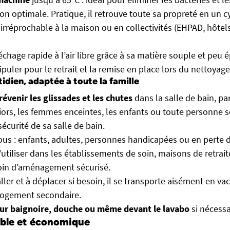
on optimale. Pratique, il retrouve toute sa propreté en un cy
irréprochable à la maison ou en collectivités (EHPAD, hôtels
chage rapide à l’air libre grâce à sa matière souple et peu é
puler pour le retrait et la remise en place lors du nettoyage
idien, adaptée à toute la famille
révenir les glissades et les chutes
dans la salle de bain, pa
iors, les femmes enceintes, les enfants ou toute personne 
sécurité de sa salle de bain.
ous : enfants, adultes, personnes handicapées ou en perte de
utiliser dans les établissements de soin, maisons de retrai
oin d’aménagement sécurisé.
aller et à déplacer si besoin, il se transporte aisément en va
logement secondaire.
ur baignoire, douche ou même devant le lavabo
si nécessa
ble et économique