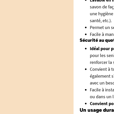
savon de faç
une hygiène 
santé, etc.).
Permet un sé
Facile à mani
Sécurité au quot
Idéal pour p
pour les sen
renforcer la 
Convient à t
également s'
avec un bes
Facile à inst
ou dans un 
Convient po
Un usage dura