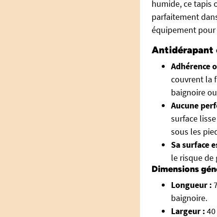
humide, ce tapis o
parfaitement dan
équipement pour 
Antidérapant e
Adhérence o
couvrent la 
baignoire ou
Aucune perf
surface lisse
sous les pie
Sa surface e
le risque de
Dimensions géné
Longueur :
7
baignoire.
Largeur :
40 