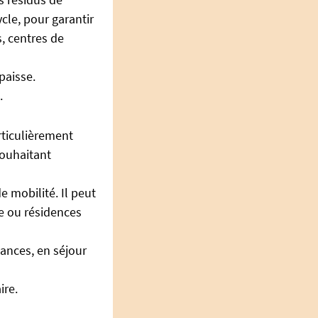
cle, pour garantir
, centres de
paisse.
.
rticulièrement
souhaitant
 mobilité. Il peut
te ou résidences
cances, en séjour
ire.