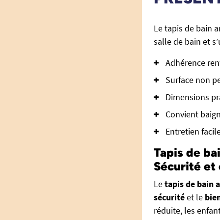
Le tapis de bain 
salle de bain et 
Adhérence ren
Surface non pe
Dimensions pra
Convient baig
Entretien faci
Tapis de ba
Sécurité et 
Le
tapis de bain 
sécurité
et le
bie
réduite, les enfan