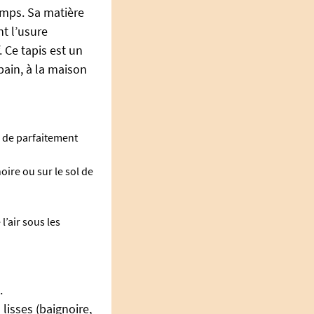
emps. Sa matière
t l’usure
 Ce tapis est un
bain, à la maison
 de parfaitement
oire ou sur le sol de
l’air sous les
.
isses (baignoire,