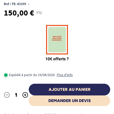
Ref : TE-43299
•
150,00 €
TTC
Expédié à partir du 19/08/2026
Plus d'info
AJOUTER AU PANIER
-
+
Quantité
DEMANDER UN DEVIS