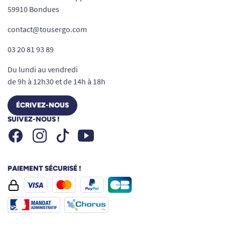
59910 Bondues
contact@tousergo.com
03 20 81 93 89
Du lundi au vendredi
de 9h à 12h30 et de 14h à 18h
ÉCRIVEZ-NOUS
SUIVEZ-NOUS !
Facebook
Instagram
Youtube
Tiktok
PAIEMENT SÉCURISÉ !