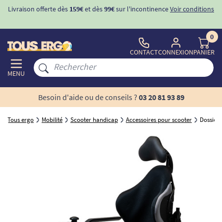
Livraison offerte dès
159€
et dès
99€
sur l'incontinence
Voir conditions
0
CONTACT
CONNEXION
PANIER
MENU
Besoin d'aide ou de conseils ?
03 20 81 93 89
Tous ergo
Mobilité
Scooter handicap
Accessoires pour scooter
Dossier 