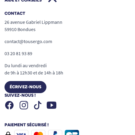
AIDE ET CONSEILS
CONTACT
26 avenue Gabriel Lippmann
59910 Bondues
contact@tousergo.com
03 20 81 93 89
Du lundi au vendredi
de 9h à 12h30 et de 14h à 18h
ÉCRIVEZ-NOUS
SUIVEZ-NOUS !
Facebook
Instagram
Youtube
Tiktok
PAIEMENT SÉCURISÉ !