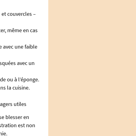
 et couvercles –
rcer, même en cas
 avec une faible
risquées avec un
ude ou à l’éponge.
ns la cuisine.
agers utiles
se blesser en
stration est non
mie.