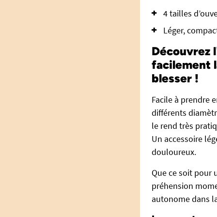
4 tailles d’ou
Léger, compact 
Découvrez l
facilement l
blesser !
Facile à prendre e
différents diamètr
le rend très prati
Un accessoire lége
douloureux.
Que ce soit pour
préhension moment
autonome dans la