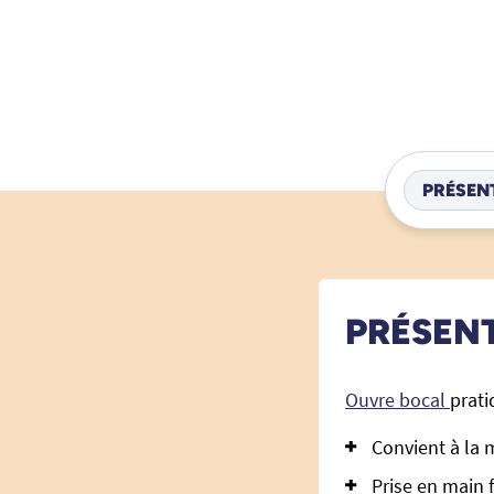
PRÉSEN
PRÉSEN
Ouvre bocal
prati
Convient à la 
Prise en main 