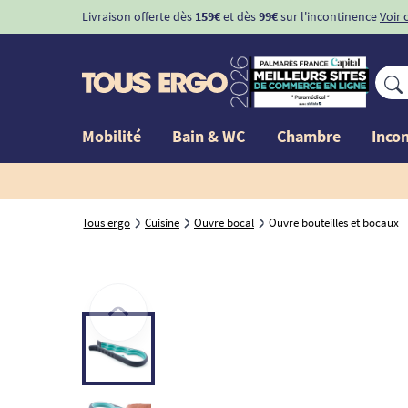
Livraison offerte dès
159€
et dès
99€
sur l'incontinence
Voir 
Mobilité
Bain & WC
Chambre
Inco
Tous ergo
Cuisine
Ouvre bocal
Ouvre bouteilles et bocaux