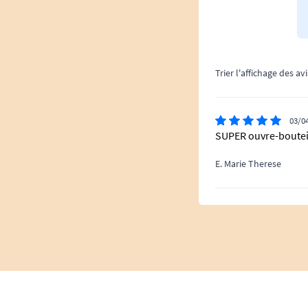
Trier l'affichage des avi
03/0
SUPER ouvre-bouteil
E. Marie Therese