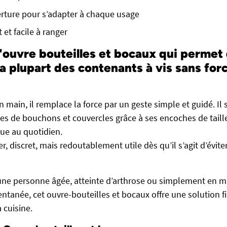
verture pour s’adapter à chaque usage
et facile à ranger
'ouvre bouteilles et bocaux qui permet 
a plupart des contenants à vis sans forc
n main, il remplace la force par un geste simple et guidé. Il 
es de bouchons et couvercles grâce à ses encoches de taille
que au quotidien.
r, discret, mais redoutablement utile dès qu’il s’agit d’éviter
 une personne âgée, atteinte d’arthrose ou simplement en 
anée, cet ouvre-bouteilles et bocaux offre une solution fi
 cuisine.