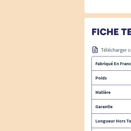
FICHE T
Télécharger c
Fabriqué En Fran
Poids
Matière
Garantie
Longueur Hors T