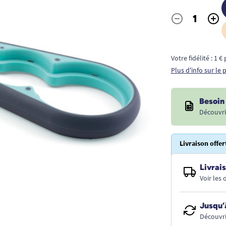
-
+
Quantité
Votre fidélité : 1 
Plus d'info sur le
Besoin 
Découvri
Livraison offer
Livrais
Voir les
Jusqu’
Découvri