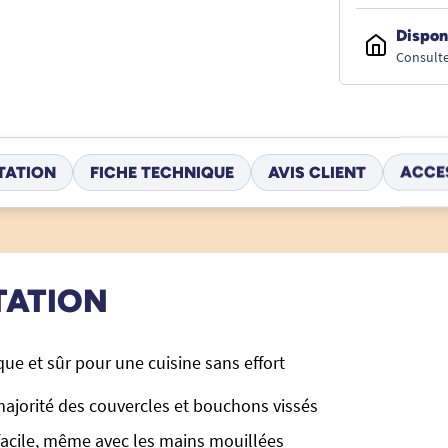
Dispon
Consulte
TATION
FICHE TECHNIQUE
AVIS CLIENT
ACCE
TATION
que et sûr pour une cuisine sans effort
majorité des couvercles et bouchons vissés
facile, même avec les mains mouillées