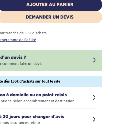
AJOUTER AU PANIER
DEMANDER UN DEVIS
€ par tranche de 30 € d'achats
 programme de fidélité
d'un devis ?
r comment faire un devis
te dès 159€ d'achats sur tout le site
on à domicile ou en point relais
 options, selon encombrement et destination
à 30 jours pour changer d’avis
r nos assurances retour