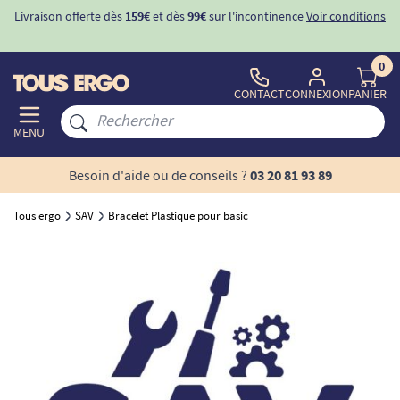
Livraison offerte dès
159€
et dès
99€
sur l'incontinence
Voir conditions
0
CONTACT
CONNEXION
PANIER
MENU
Besoin d'aide ou de conseils ?
03 20 81 93 89
Tous ergo
SAV
Bracelet Plastique pour basic