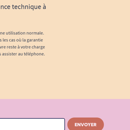
ance technique à
une utilisation normale.
 les cas où la garantie
vre reste à votre charge
s assister au téléphone.