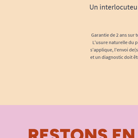
Un interlocuteu
Garantie de 2 ans sur t
L'usure naturelle du p
s'applique, l'envoi de(
et un diagnostic doit ê
RESTONS EN