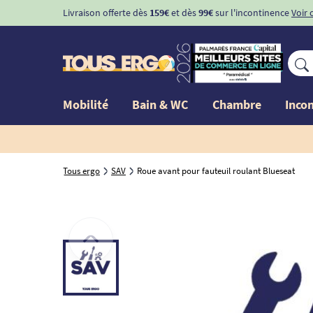
Livraison offerte dès
159€
et dès
99€
sur l'incontinence
Voir 
Mobilité
Bain & WC
Chambre
Inco
Tous ergo
SAV
Roue avant pour fauteuil roulant Blueseat