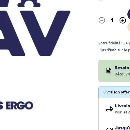
-
+
Quantité
Votre fidélité : 1 
Plus d'info sur le
Besoin 
Découvri
Livraison offer
Livrais
Voir les
Jusqu’