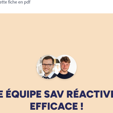
ette fiche en pdf
 ÉQUIPE SAV RÉACTIV
EFFICACE !