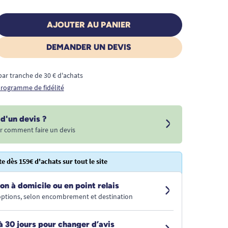
AJOUTER AU PANIER
DEMANDER UN DEVIS
€ par tranche de 30 € d'achats
 programme de fidélité
d'un devis ?
r comment faire un devis
te dès 159€ d'achats sur tout le site
on à domicile ou en point relais
 options, selon encombrement et destination
à 30 jours pour changer d’avis