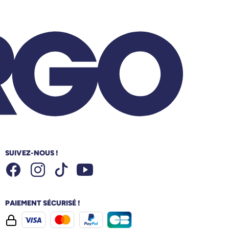
SUIVEZ-NOUS !
Facebook
Instagram
Youtube
Tiktok
PAIEMENT SÉCURISÉ !