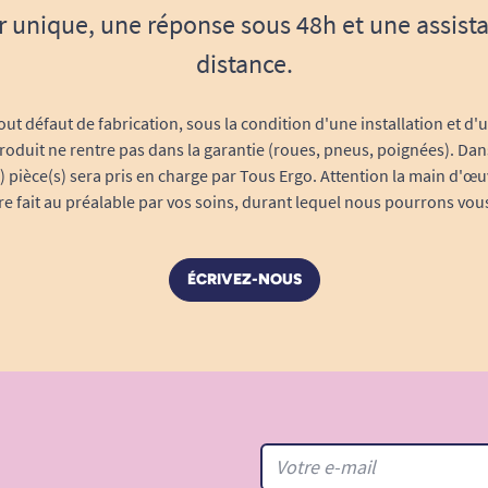
r unique, une réponse sous 48h et une assist
distance.
out défaut de fabrication, sous la condition d'une installation et d'
roduit ne rentre pas dans la garantie (roues, pneus, poignées). Dans
s) pièce(s) sera pris en charge par Tous Ergo. Attention la main d'œu
tre fait au préalable par vos soins, durant lequel nous pourrons vou
ÉCRIVEZ-NOUS