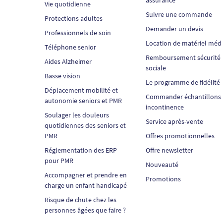
Vie quotidienne
Suivre une commande
Protections adultes
Demander un devis
Professionnels de soin
Location de matériel méd
Téléphone senior
Remboursement sécurité
Aides Alzheimer
sociale
Basse vision
Le programme de fidélité
Déplacement mobilité et
Commander échantillons
autonomie seniors et PMR
incontinence
Soulager les douleurs
Service après-vente
quotidiennes des seniors et
PMR
Offres promotionnelles
Réglementation des ERP
Offre newsletter
pour PMR
Nouveauté
Accompagner et prendre en
Promotions
charge un enfant handicapé
Risque de chute chez les
personnes âgées que faire ?