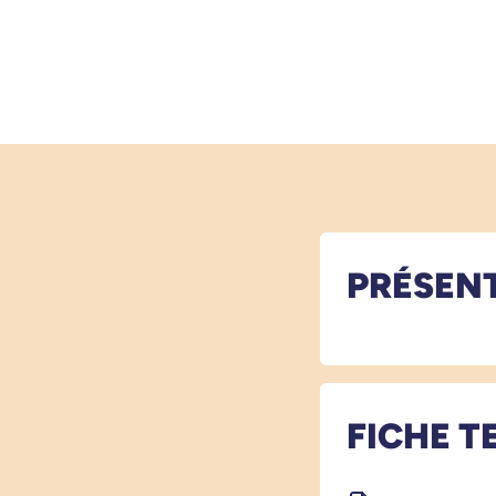
PRÉSEN
FICHE T