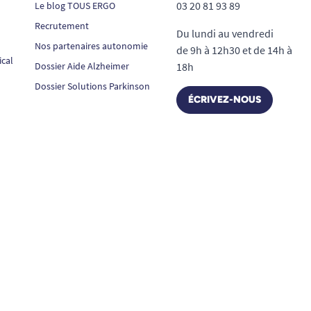
03 20 81 93 89
Le blog TOUS ERGO
Recrutement
Du lundi au vendredi
Nos partenaires autonomie
de 9h à 12h30 et de 14h à
ical
Dossier Aide Alzheimer
18h
Dossier Solutions Parkinson
ÉCRIVEZ-NOUS