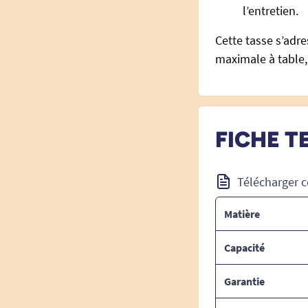
l’entretien.
Cette tasse s’adr
maximale à table,
FICHE T
Télécharger c
Matière
Capacité
Garantie