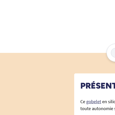
PRÉSEN
Ce
gobelet
en sil
toute autonomie s