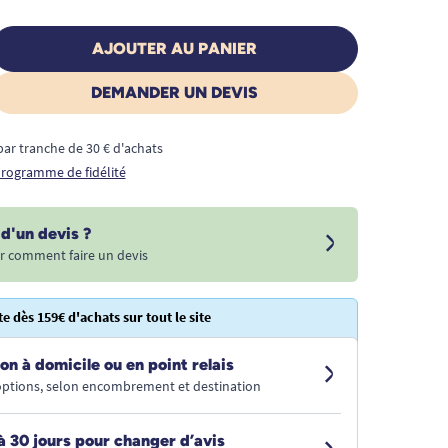
AJOUTER AU PANIER
DEMANDER UN DEVIS
€ par tranche de 30 € d'achats
 programme de fidélité
d'un devis ?
r comment faire un devis
te dès 159€ d'achats sur tout le site
on à domicile ou en point relais
 options, selon encombrement et destination
à 30 jours pour changer d’avis