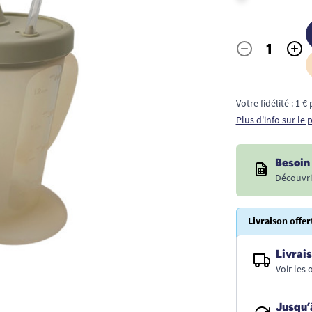
-
+
Quantité
Votre fidélité : 1 
Plus d'info sur le
Besoin 
Découvri
Livraison offer
Livrais
Voir les
Jusqu’