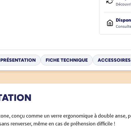
Découvri
Dispon
Consulte
PRÉSENTATION
FICHE TECHNIQUE
ACCESSOIRES
TATION
icone, conçu comme un verre ergonomique à double anse, p
ans renverser, même en cas de préhension difficile !