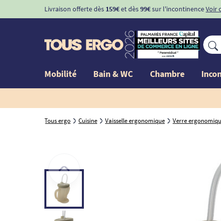
Livraison offerte dès
159€
et dès
99€
sur l'incontinence
Voir 
Mobilité
Bain & WC
Chambre
Inco
Tous ergo
Cuisine
Vaisselle ergonomique
Verre ergonomique