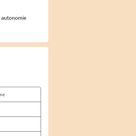
ne autonomie
one