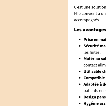
C’est une solution
Elle convient à u
accompagnés.
Les avantage
Prise en mai
Sécurité ma
les fuites.
Matériau sai
contact alim
Utilisable c
Compatible 
Adaptée à d
patients en 
Design pens
Hygiène ass