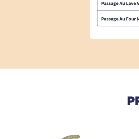
Passage Au Lave V
Passage Au Four 
P