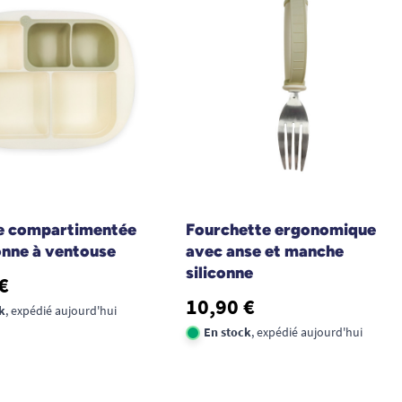
e compartimentée
Fourchette ergonomique
conne à ventouse
avec anse et manche
siliconne
€
10,90 €
k
, expédié aujourd'hui
En stock
, expédié aujourd'hui