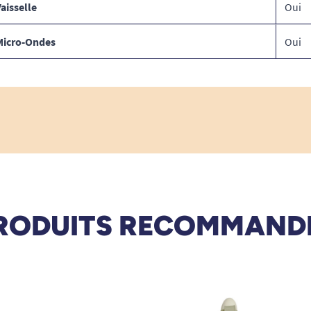
aisselle
Oui
Micro-Ondes
Oui
RODUITS RECOMMAND