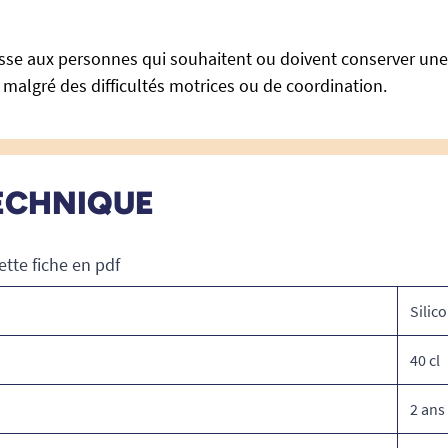
esse aux personnes qui souhaitent ou doivent conserver u
 malgré des difficultés motrices ou de coordination.
ECHNIQUE
ette fiche en pdf
Silic
40 cl
2 ans