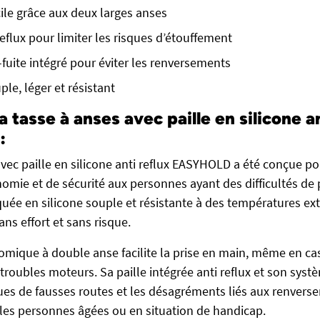
ile grâce aux deux larges anses
eflux pour limiter les risques d’étouffement
-fuite intégré pour éviter les renversements
ple, léger et résistant
 tasse à anses avec paille en silicone an
:
vec paille en silicone anti reflux EASYHOLD a été conçue pou
ie et de sécurité aux personnes ayant des difficultés de
quée en silicone souple et résistante à des températures ex
ns effort et sans risque.
mique à double anse facilite la prise en main, même en cas
roubles moteurs. Sa paille intégrée anti reflux et son systè
ques de fausses routes et les désagréments liés aux renvers
es personnes âgées ou en situation de handicap.