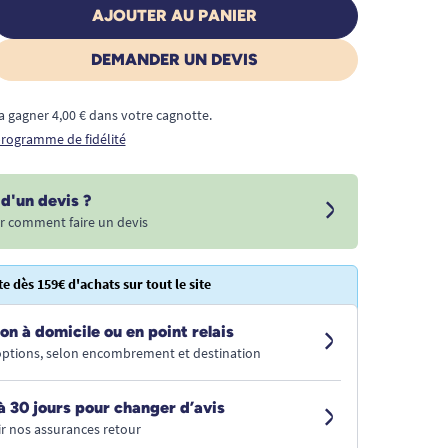
AJOUTER AU PANIER
DEMANDER UN DEVIS
a gagner 4,00 € dans votre cagnotte.
 programme de fidélité
d'un devis ?
r comment faire un devis
te dès 159€ d'achats sur tout le site
on à domicile ou en point relais
 options, selon encombrement et destination
à 30 jours pour changer d’avis
r nos assurances retour