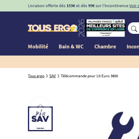
Livraison offerte dès
159€
et dès
99€
sur l'incontinence
Voir 
Mobilité
Bain & WC
Chambre
Inco
Tous ergo
SAV
Télécommande pour Lit Euro 3800