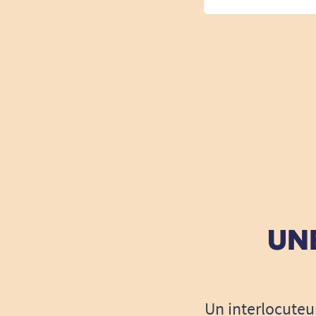
UNE
Un interlocuteu