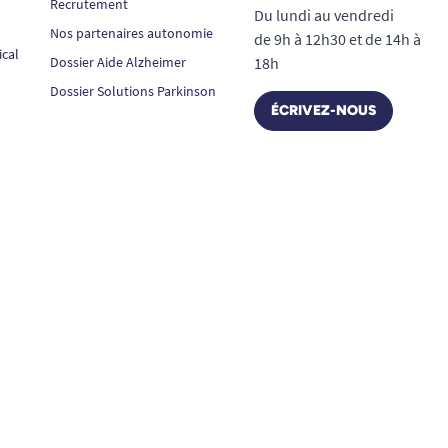
Recrutement
Du lundi au vendredi
Nos partenaires autonomie
de 9h à 12h30 et de 14h à
ical
Dossier Aide Alzheimer
18h
Dossier Solutions Parkinson
ÉCRIVEZ-NOUS