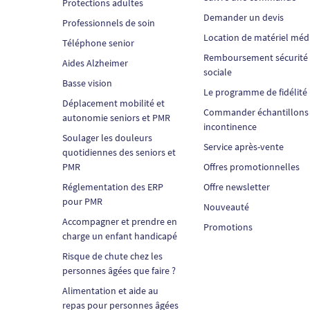
Protections adultes
Demander un devis
Professionnels de soin
Location de matériel méd
Téléphone senior
Remboursement sécurité
Aides Alzheimer
sociale
Basse vision
Le programme de fidélité
Déplacement mobilité et
Commander échantillons
autonomie seniors et PMR
incontinence
Soulager les douleurs
Service après-vente
quotidiennes des seniors et
PMR
Offres promotionnelles
Réglementation des ERP
Offre newsletter
pour PMR
Nouveauté
Accompagner et prendre en
Promotions
charge un enfant handicapé
Risque de chute chez les
personnes âgées que faire ?
Alimentation et aide au
repas pour personnes âgées