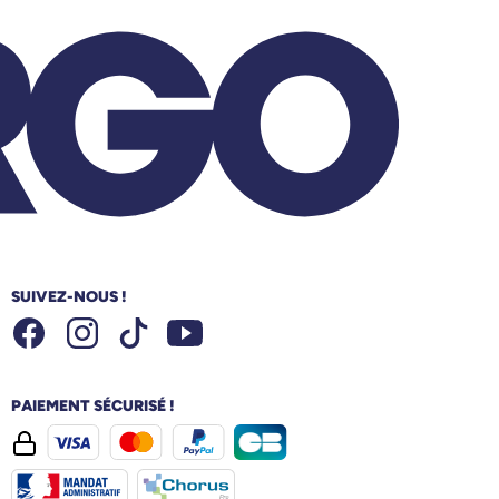
SUIVEZ-NOUS !
Facebook
Instagram
Youtube
Tiktok
PAIEMENT SÉCURISÉ !