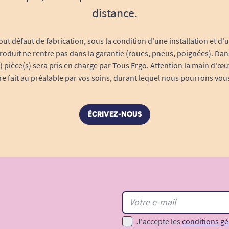
distance.
out défaut de fabrication, sous la condition d'une installation et d'
roduit ne rentre pas dans la garantie (roues, pneus, poignées). Dans
s) pièce(s) sera pris en charge par Tous Ergo. Attention la main d'œu
tre fait au préalable par vos soins, durant lequel nous pourrons vou
ÉCRIVEZ-NOUS
J'accepte les
conditions gé