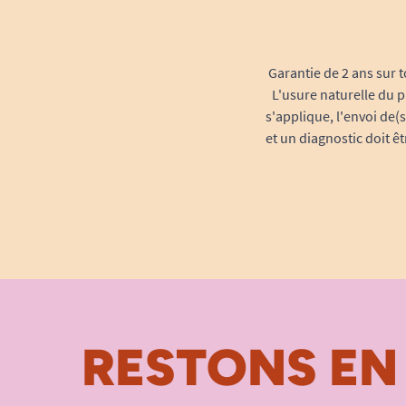
Garantie de 2 ans sur t
L'usure naturelle du p
s'applique, l'envoi de(
et un diagnostic doit ê
RESTONS EN