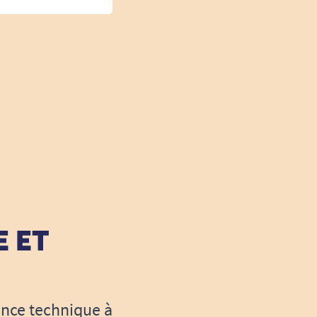
E ET
ance technique à