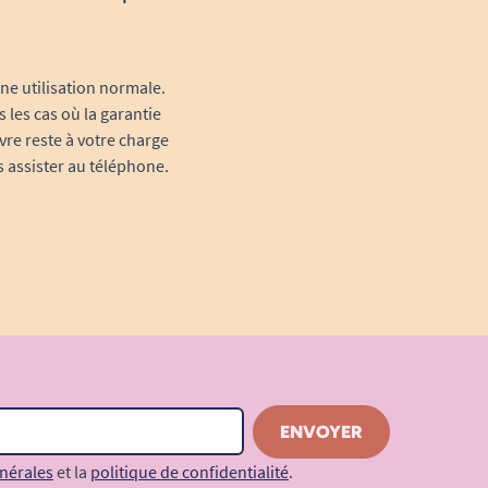
une utilisation normale.
 les cas où la garantie
vre reste à votre charge
s assister au téléphone.
nérales
et la
politique de confidentialité
.