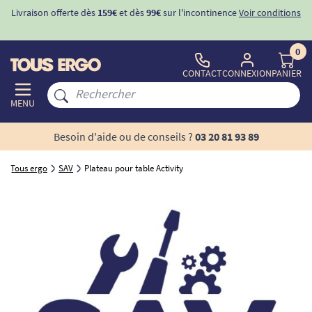
Livraison offerte dès
159€
et dès
99€
sur l'incontinence
Voir conditions
0
CONTACT
CONNEXION
PANIER
MENU
Besoin d'aide ou de conseils ?
03 20 81 93 89
Tous ergo
SAV
Plateau pour table Activity