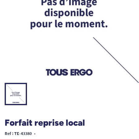
Forfait reprise local
Ref : TE-43380
•