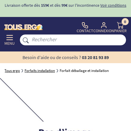
Livraison offerte dès
159€
et dès
99€
sur l'incontinence
Voir conditions
0
CONTACT
CONNEXION
PANIER
MENU
Besoin d'aide ou de conseils ?
03 20 81 93 89
Tous ergo
Forfaits installation
Forfait déballage et installation