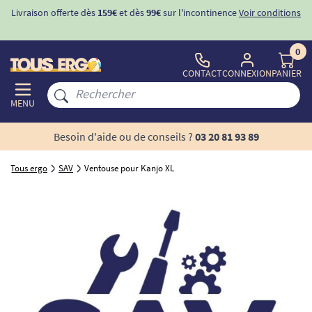
Livraison offerte dès
159€
et dès
99€
sur l'incontinence
Voir conditions
0
CONTACT
CONNEXION
PANIER
MENU
Besoin d'aide ou de conseils ?
03 20 81 93 89
Tous ergo
SAV
Ventouse pour Kanjo XL