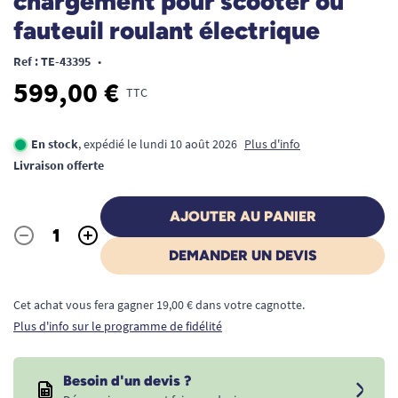
chargement pour scooter ou
fauteuil roulant électrique
Ref : TE-43395
•
599,00 €
TTC
En stock
, expédié le lundi 10 août 2026
Plus d'info
Livraison offerte
AJOUTER AU PANIER
-
+
Quantité
DEMANDER UN DEVIS
Cet achat vous fera gagner 19,00 € dans votre cagnotte.
Plus d'info sur le programme de fidélité
Besoin d'un devis ?