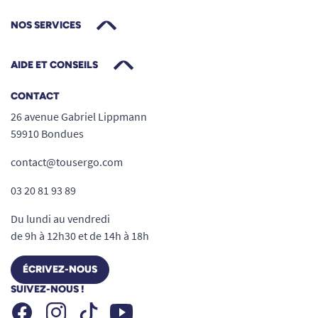
NOS SERVICES
AIDE ET CONSEILS
CONTACT
26 avenue Gabriel Lippmann
59910 Bondues
contact@tousergo.com
03 20 81 93 89
Du lundi au vendredi
de 9h à 12h30 et de 14h à 18h
ÉCRIVEZ-NOUS
SUIVEZ-NOUS !
Facebook
Instagram
Youtube
Tiktok