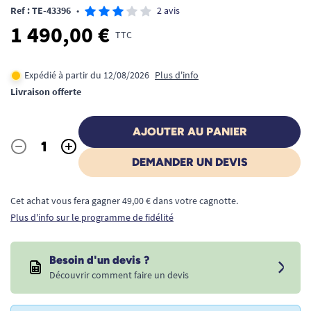
Ref : TE-43396
•
2 avis
1 490,00 €
TTC
Expédié à partir du 12/08/2026
Plus d'info
Livraison offerte
AJOUTER AU PANIER
-
+
Quantité
DEMANDER UN DEVIS
Cet achat vous fera gagner 49,00 € dans votre cagnotte.
Plus d'info sur le programme de fidélité
Besoin d'un devis ?
Découvrir comment faire un devis