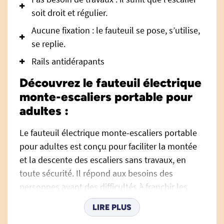
soit droit et régulier.
Aucune fixation : le fauteuil se pose, s’utilise,
se replie.
Rails antidérapants
Découvrez le fauteuil électrique
monte-escaliers portable pour
adultes :
Le fauteuil électrique monte-escaliers portable
pour adultes est conçu pour faciliter la montée
et la descente des escaliers sans travaux, en
toute sécurité. Il répond aux besoins des
personnes ayant des difficultés à franchir les
escaliers seuls, tout en restant une solution
LIRE PLUS
mobile, pliable et utilisable dans de nombreux