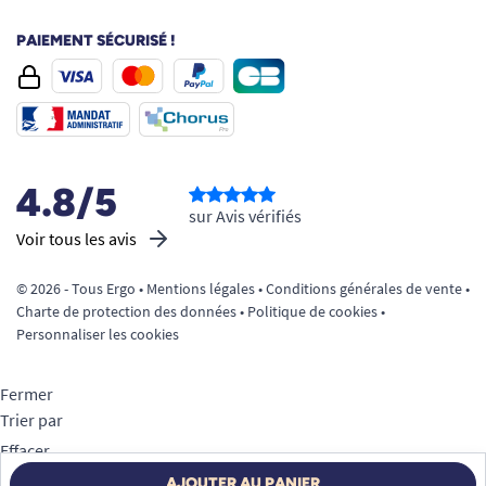
PAIEMENT SÉCURISÉ !
4.8/5
sur Avis vérifiés
Voir tous les avis
© 2026 - Tous Ergo •
Mentions légales
•
Conditions générales de vente
•
Charte de protection des données
•
Politique de cookies
•
Personnaliser les cookies
Fermer
Trier par
Effacer
Appliquer
AJOUTER AU PANIER