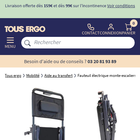
Livraison offerte dès
159€
et dès
99€
sur l'incontinence
Voir conditions
0
CONTACT
CONNEXION
PANIER
MENU
Besoin d'aide ou de conseils ?
03 20 81 93 89
Tous ergo
Mobilité
Aide au transfert
Fauteuil électrique monte-escaliers p