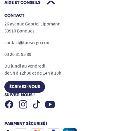
AIDE ET CONSEILS
CONTACT
26 avenue Gabriel Lippmann
59910 Bondues
contact@tousergo.com
03 20 81 93 89
Du lundi au vendredi
de 9h à 12h30 et de 14h à 18h
ÉCRIVEZ-NOUS
SUIVEZ-NOUS !
Facebook
Instagram
Youtube
Tiktok
PAIEMENT SÉCURISÉ !