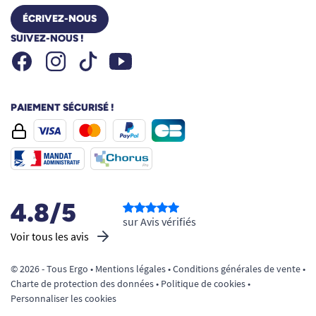
ÉCRIVEZ-NOUS
SUIVEZ-NOUS !
Facebook
Instagram
Youtube
Tiktok
PAIEMENT SÉCURISÉ !
4.8/5
sur Avis vérifiés
Voir tous les avis
© 2026 - Tous Ergo •
Mentions légales
•
Conditions générales de vente
•
Charte de protection des données
•
Politique de cookies
•
Personnaliser les cookies