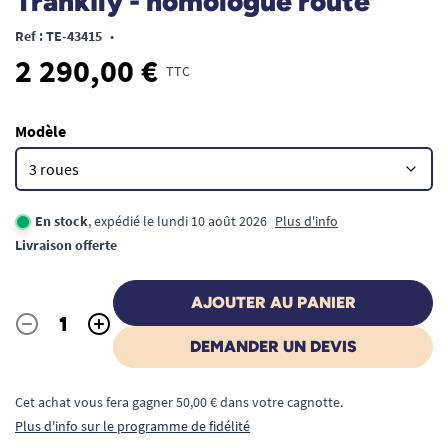
Trankily - homologué route
Ref : TE-43415
•
2 290,00 €
TTC
Modèle
En stock
, expédié le lundi 10 août 2026
Plus d'info
Livraison offerte
AJOUTER AU PANIER
-
+
Quantité
DEMANDER UN DEVIS
Cet achat vous fera gagner 50,00 € dans votre cagnotte.
Plus d'info sur le programme de fidélité