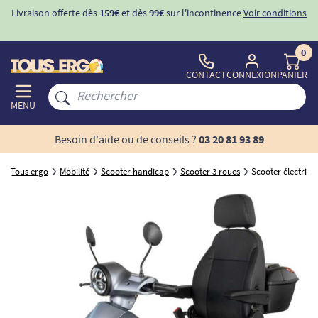
Livraison offerte dès
159€
et dès
99€
sur l'incontinence
Voir conditions
0
CONTACT
CONNEXION
PANIER
MENU
Besoin d'aide ou de conseils ?
03 20 81 93 89
Tous ergo
Mobilité
Scooter handicap
Scooter 3 roues
Scooter électriqu