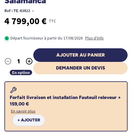
Salamanca
Ref : TE-43422
•
4 799,00 €
TTC
Départ fournisseur à partir du 17/08/2026
Plus d'info
AJOUTER AU PANIER
-
+
Quantité
DEMANDER UN DEVIS
En option
Forfait livraison et installation Fauteuil releveur +
159,00 €
En savoir plus
+ AJOUTER