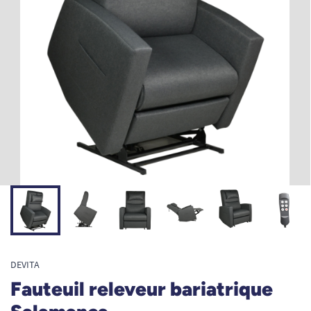
DEVITA
Fauteuil releveur bariatrique