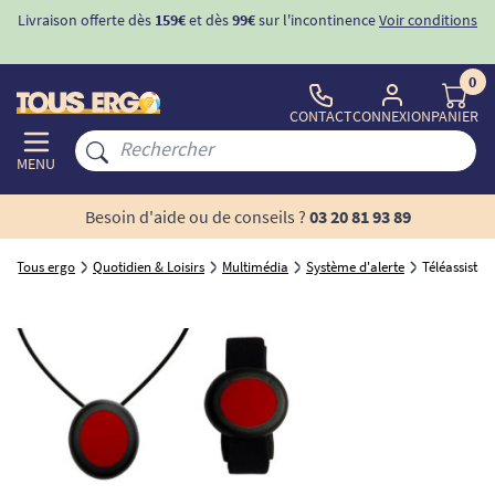
Livraison offerte dès
159€
et dès
99€
sur l'incontinence
Voir conditions
0
CONTACT
CONNEXION
PANIER
MENU
Besoin d'aide ou de conseils ?
03 20 81 93 89
Tous ergo
Quotidien & Loisirs
Multimédia
Système d'alerte
Téléassistan