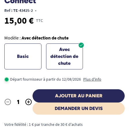
Connect
Ref : TE-43425-2
•
15,00 €
TTC
Modèle :
Avec détection de chute
Avec
Basic
détection de
chute
Départ fournisseur à partir du 12/08/2026
Plus d'info
AJOUTER AU PANIER
-
+
Quantité
DEMANDER UN DEVIS
Votre fidélité : 1 € par tranche de 30 € d'achats