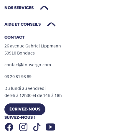
NOS SERVICES
AIDE ET CONSEILS
CONTACT
26 avenue Gabriel Lippmann
59910 Bondues
contact@tousergo.com
03 20 81 93 89
Du lundi au vendredi
de 9h à 12h30 et de 14h à 18h
ÉCRIVEZ-NOUS
SUIVEZ-NOUS !
Facebook
Instagram
Youtube
Tiktok