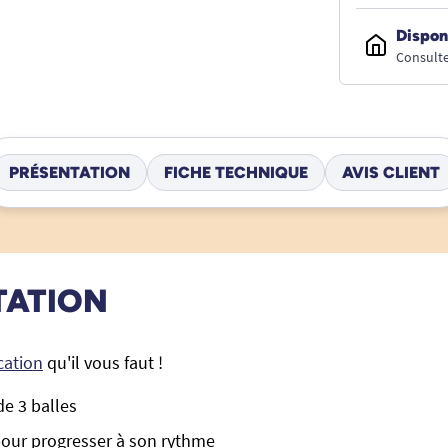
Dispon
Consulte
PRÉSENTATION
FICHE TECHNIQUE
AVIS CLIENT
TATION
cation
qu'il vous faut !
de 3 balles
pour progresser à son rythme