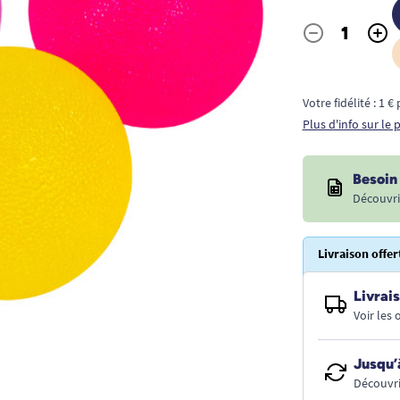
-
+
Quantité
Votre fidélité : 1 
Plus d'info sur le
Besoin 
Découvri
Livraison offer
Livrais
Voir les
Jusqu’
Découvri