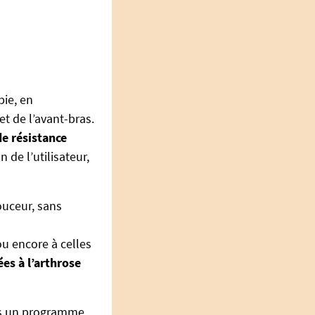
pie, en
t de l’avant-bras.
de résistance
 de l’utilisateur,
ouceur, sans
u encore à celles
ées à l’arthrose
ans un programme