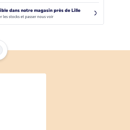
ible dans notre magasin près de Lille
r les stocks et passer nous voir