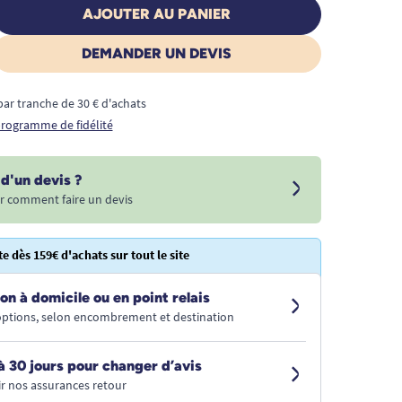
AJOUTER AU PANIER
DEMANDER UN DEVIS
€ par tranche de 30 € d'achats
 programme de fidélité
d'un devis ?
r comment faire un devis
te dès 159€ d'achats sur tout le site
on à domicile ou en point relais
 options, selon encombrement et destination
à 30 jours pour changer d’avis
r nos assurances retour