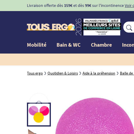
Livraison offerte dès
159€
et dès
99€
sur l'incontinence
Voir 
Mobilité
Bain & WC
Chambre
Inco
Tous ergo
Quotidien & Loisirs
Aide à la préhension
Balle de