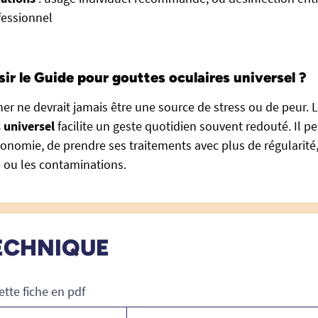
fessionnel
ir le Guide pour gouttes oculaires universel ?
ner ne devrait jamais être une source de stress ou de peur. 
 universel
facilite un geste quotidien souvent redouté. Il p
nomie, de prendre ses traitements avec plus de régularité, 
 ou les contaminations.
ECHNIQUE
ette fiche en pdf