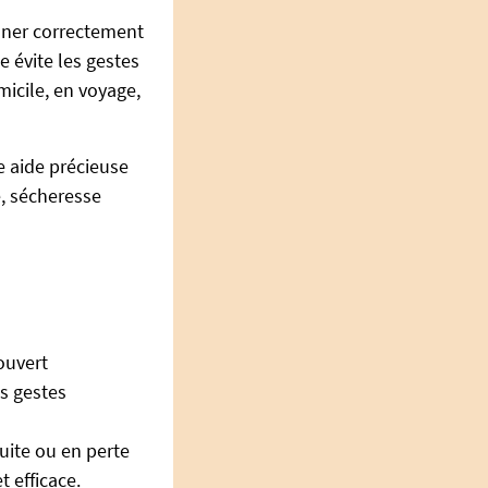
onner correctement
e évite les gestes
omicile, en voyage,
e aide précieuse
e, sécheresse
ouvert
es gestes
uite ou en perte
t efficace.