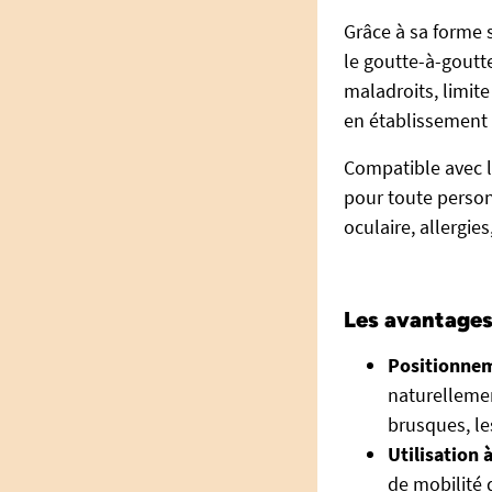
Grâce à sa forme 
le goutte-à-goutte
maladroits, limite 
en établissement 
Compatible avec la
pour toute person
oculaire, allergie
Les avantages
Positionnem
naturellement
brusques, le
Utilisation 
de mobilité d