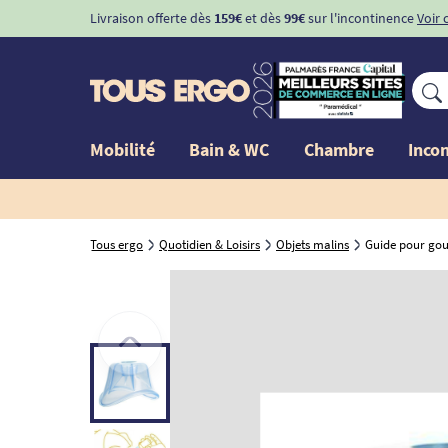
Livraison offerte dès
159€
et dès
99€
sur l'incontinence
Voir 
Mobilité
Bain & WC
Chambre
Inco
Tous ergo
Quotidien & Loisirs
Objets malins
Guide pour gout