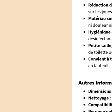
Réduction d
sur les joue
Matériau so
ni douleur n
Hygiénique e
désinfectante
Petite taille
de toilette 
Convient à 
en fauteuil, 
Autres inform
Dimensions
Nettoyage
:
Compatibili
Recommand