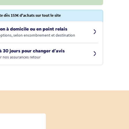
te dès 159€ d'achats sur tout le site
on à domicile ou en point relais
 options, selon encombrement et destination
à 30 jours pour changer d’avis
r nos assurances retour