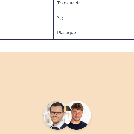
Translucide
3 g
Plastique