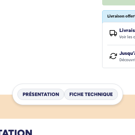
Livraison offer
Livrais
Voir les
Jusqu’
Découvri
PRÉSENTATION
FICHE TECHNIQUE
TATION