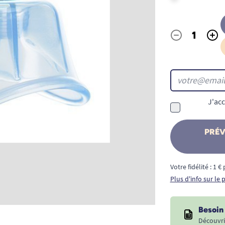
-
+
Quantité
J'acc
PRÉV
Votre fidélité : 1 
Plus d'info sur le
Besoin 
Découvri