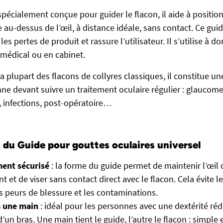
spécialement conçue pour guider le flacon, il aide à positi
 au-dessus de l’œil, à distance idéale, sans contact. Ce guid
les pertes de produit et rassure l’utilisateur. Il s’utilise à d
médical ou en cabinet.
 plupart des flacons de collyres classiques, il constitue un
ne devant suivre un traitement oculaire régulier : glaucom
s, infections, post-opératoire…
 du Guide pour gouttes oculaires universel
ent sécurisé
: la forme du guide permet de maintenir l’œil 
 et de viser sans contact direct avec le flacon. Cela évite l
s peurs de blessure et les contaminations.
à une main
: idéal pour les personnes avec une dextérité réd
’un bras. Une main tient le guide, l’autre le flacon : simple e