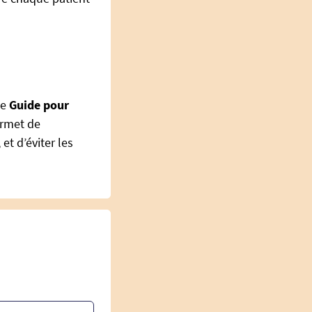
Le
Guide pour
ermet de
et d’éviter les