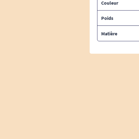
Couleur
Poids
Matière