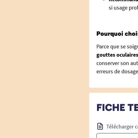
si usage pro
Pourquoi chois
Parce que se soig
gouttes oculaires
conserver son auto
erreurs de dosage
FICHE T
Télécharger c