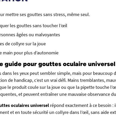
ur mettre ses gouttes sans stress, même seul.
quer les gouttes sans toucher l’œil
ersonnes âgées ou malvoyantes
es de collyre sur la joue
ne main pour plus d’autonomie
e guide pour gouttes oculaire universel
es dans les yeux peut sembler simple, mais pour beaucoup 
tion de handicap, c’est un vrai défi. Mains tremblantes, mau
 que le produit coule sur la joue ou que la pipette touche l’
fréquentes, et peuvent entraîner une mauvaise observance du
ttes oculaires universel
répond exactement à ce besoin : i
ment et en toute sécurité un collyre dans l’œil, sans aide ext