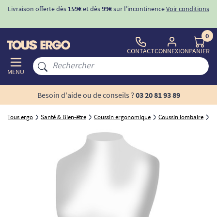
Livraison offerte dès
159€
et dès
99€
sur l'incontinence
Voir conditions
0
CONTACT
CONNEXION
PANIER
MENU
Besoin d'aide ou de conseils ?
03 20 81 93 89
Tous ergo
Santé & Bien-être
Coussin ergonomique
Coussin lombaire
Ce