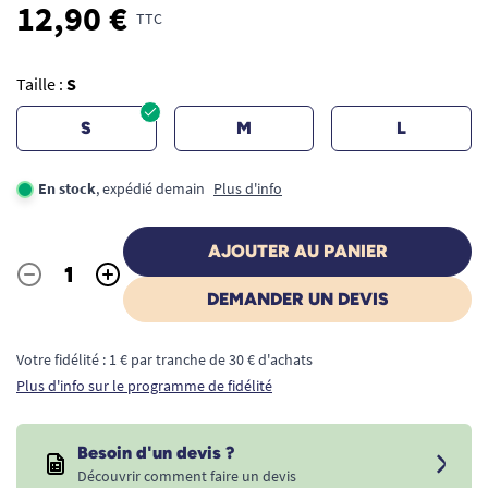
12,90 €
TTC
Taille :
S
S
M
L
En stock
, expédié demain
Plus d'info
AJOUTER AU PANIER
-
+
Quantité
DEMANDER UN DEVIS
Votre fidélité : 1 € par tranche de 30 € d'achats
Plus d'info sur le programme de fidélité
Besoin d'un devis ?
Découvrir comment faire un devis