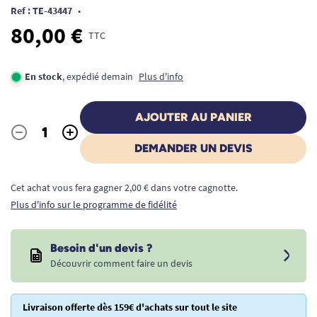
Ref : TE-43447
•
80,00 €
TTC
En stock
, expédié demain
Plus d'info
AJOUTER AU PANIER
-
+
Quantité
DEMANDER UN DEVIS
Cet achat vous fera gagner 2,00 € dans votre cagnotte.
Plus d'info sur le programme de fidélité
Besoin d'un devis ?
Découvrir comment faire un devis
Livraison offerte dès 159€ d'achats sur tout le site