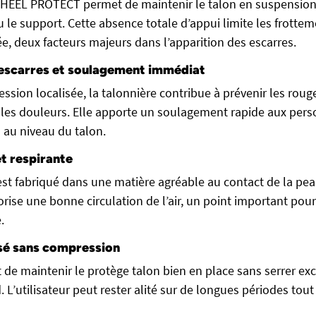
 HEEL PROTECT permet de maintenir le talon en suspension
 le support. Cette absence totale d’appui limite les frottem
e, deux facteurs majeurs dans l’apparition des escarres.
 escarres et soulagement immédiat
ession localisée, la talonnière contribue à prévenir les rouge
les douleurs. Elle apporte un soulagement rapide aux pers
s au niveau du talon.
t respirante
st fabriqué dans une matière agréable au contact de la peau.
rise une bonne circulation de l’air, un point important pou
.
sé sans compression
t de maintenir le protège talon bien en place sans serrer ex
d. L’utilisateur peut rester alité sur de longues périodes to