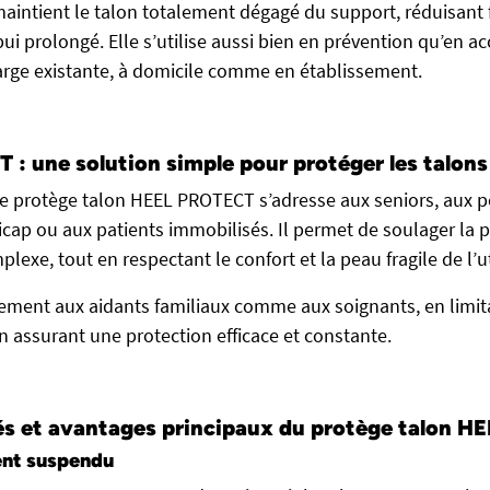
maintient le talon totalement dégagé du support, réduisant
appui prolongé. Elle s’utilise aussi bien en prévention qu’e
arge existante, à domicile comme en établissement.
: une solution simple pour protéger les talons
r, le protège talon HEEL PROTECT s’adresse aux seniors, aux
icap ou aux patients immobilisés. Il permet de soulager la 
exe, tout en respectant le confort et la peau fragile de l’ut
itement aux aidants familiaux comme aux soignants, en limit
n assurant une protection efficace et constante.
és et avantages principaux du protège talon 
ent suspendu