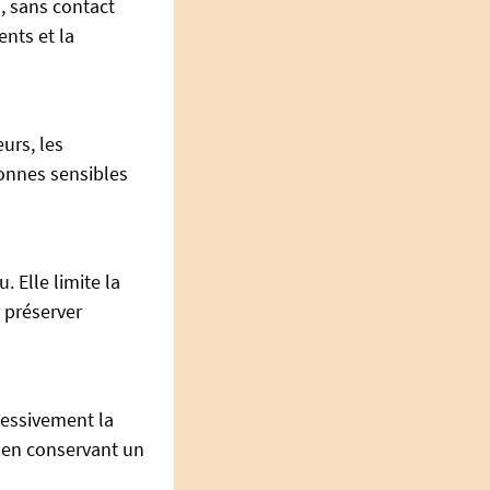
, sans contact
ents et la
urs, les
onnes sensibles
 Elle limite la
r préserver
cessivement la
ut en conservant un