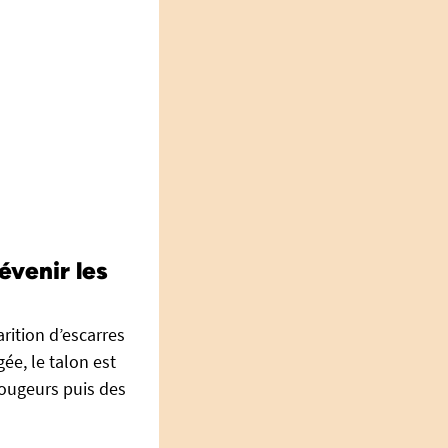
évenir les
rition d’escarres
ée, le talon est
rougeurs puis des