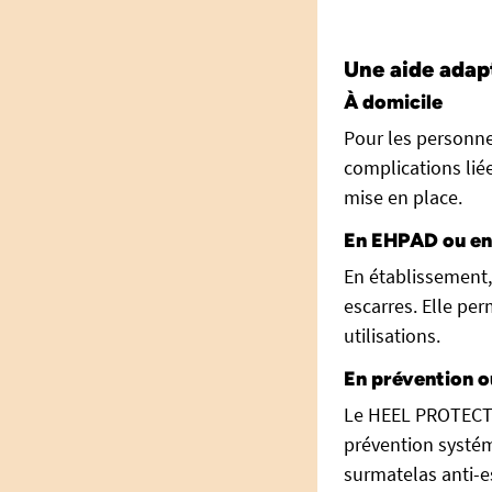
Une aide adap
À domicile
Pour les personne
complications liée
mise en place.
En EHPAD ou en 
En établissement,
escarres. Elle per
utilisations.
En prévention o
Le HEEL PROTECT p
prévention systém
surmatelas anti-e