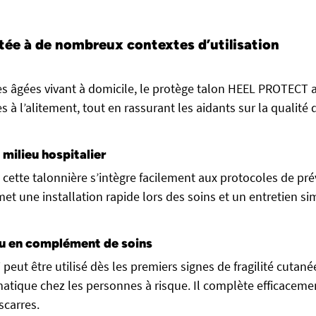
tée à de nombreux contextes d’utilisation
s âgées vivant à domicile, le protège talon HEEL PROTECT ai
s à l’alitement, tout en rassurant les aidants sur la qualité 
milieu hospitalier
 cette talonnière s’intègre facilement aux protocoles de pr
met une installation rapide lors des soins et un entretien s
u en complément de soins
eut être utilisé dès les premiers signes de fragilité cutané
atique chez les personnes à risque. Il complète efficaceme
scarres.