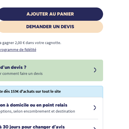
AJOUTER AU PANIER
DEMANDER UN DEVIS
a gagner 2,00 € dans votre cagnotte.
 programme de fidélité
d'un devis ?
r comment faire un devis
te dès 159€ d'achats sur tout le site
on à domicile ou en point relais
 options, selon encombrement et destination
à 30 jours pour changer d’avis