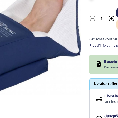
-
+
Quantité
Cet achat vous fer
Plus d'info sur le
Besoin 
Découvri
Livraison offer
Livrais
Voir les
Jusqu’