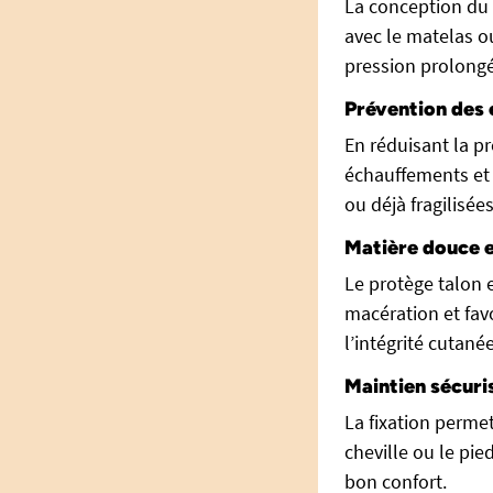
La conception du
avec le matelas ou
pression prolongé
Prévention des
En réduisant la pr
échauffements et 
ou déjà fragilisée
Matière douce e
Le protège talon e
macération et favo
l’intégrité cutanée
Maintien sécuri
La fixation perme
cheville ou le pie
bon confort.