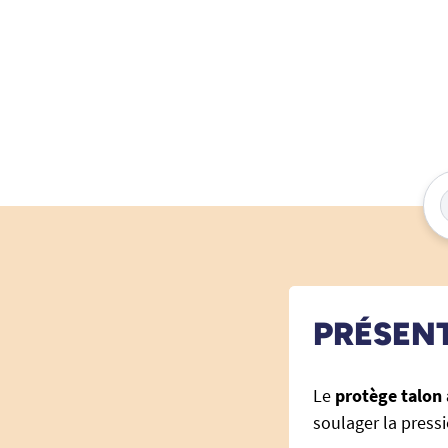
PRÉSEN
Le
protège talon
soulager la pressi