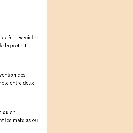
de à prévenir les
de la protection
évention des
imple entre deux
e ou en
nt les matelas ou