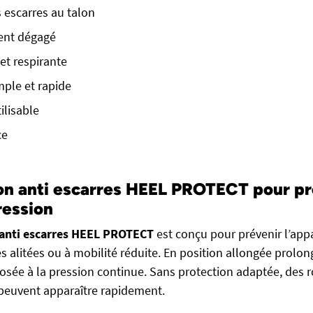
 escarres au talon
ent dégagé
et respirante
mple et rapide
ilisable
ce
on anti escarres HEEL PROTECT pour pr
ression
 anti escarres HEEL PROTECT
est conçu pour prévenir l’appa
 alitées ou à mobilité réduite. En position allongée prolong
osée à la pression continue. Sans protection adaptée, des 
peuvent apparaître rapidement.