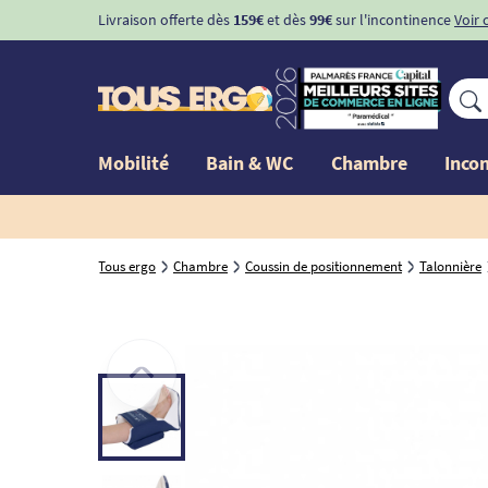
Livraison offerte dès
159€
et dès
99€
sur l'incontinence
Voir 
Mobilité
Bain & WC
Chambre
Inco
Tous ergo
Chambre
Coussin de positionnement
Talonnière