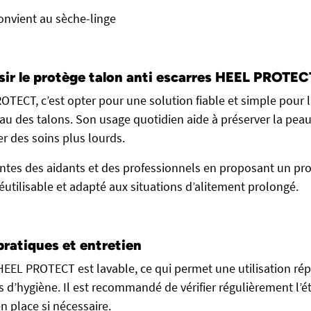
convient au sèche-linge
sir le protège talon anti escarres HEEL PROTEC
OTECT, c’est opter pour une solution fiable et simple pour l
au des talons. Son usage quotidien aide à préserver la peau,
er des soins plus lourds.
entes des aidants et des professionnels en proposant un prod
éutilisable et adapté aux situations d’alitement prolongé.
pratiques et entretien
HEEL PROTECT est lavable, ce qui permet une utilisation ré
 d’hygiène. Il est recommandé de vérifier régulièrement l’ét
en place si nécessaire.