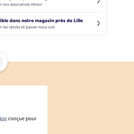
r nos assurances retour
ible dans notre magasin près de Lille
r les stocks et passer nous voir
ion
conçue pour