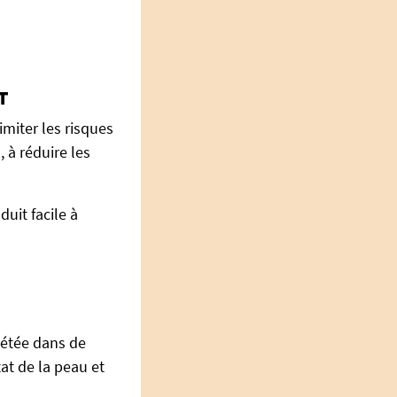
T
imiter les risques
 à réduire les
uit facile à
pétée dans de
at de la peau et