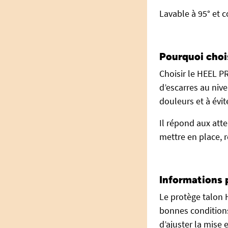
Lavable à 95° et 
Pourquoi choi
Choisir le HEEL PR
d’escarres au nive
douleurs et à évit
Il répond aux att
mettre en place, r
Informations 
Le protège talon 
bonnes conditions
d’ajuster la mise 