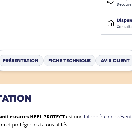
Découvri
Dispon
Consulte
PRÉSENTATION
FICHE TECHNIQUE
AVIS CLIENT
TATION
 anti escarres HEEL PROTECT
est une
talonnière de prévent
on et protéger les talons alités.