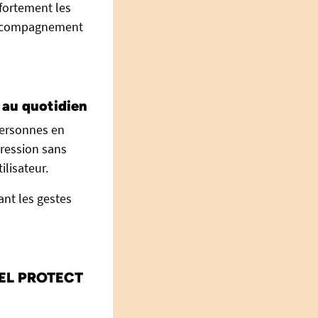
 fortement les
n accompagnement
 au quotidien
 personnes en
pression sans
ilisateur.
ant les gestes
HEEL PROTECT