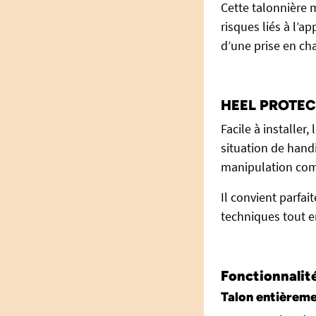
Cette talonnière 
risques liés à l’
d’une prise en ch
HEEL PROTECT 
Facile à installe
situation de hand
manipulation compl
Il convient parfa
techniques tout e
Fonctionnalit
Talon entièrem