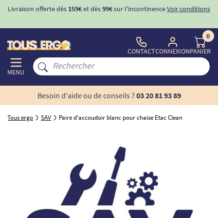
Livraison offerte dès
159€
et dès
99€
sur l'incontinence
Voir conditions
0
CONTACT
CONNEXION
PANIER
MENU
Besoin d'aide ou de conseils ?
03 20 81 93 89
Tous ergo
SAV
Paire d'accoudoir blanc pour chaise Etac Clean