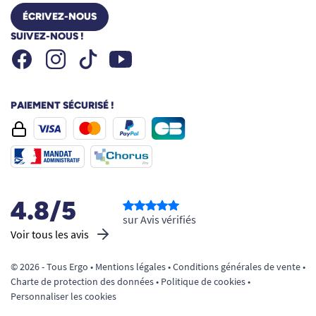
ÉCRIVEZ-NOUS
SUIVEZ-NOUS !
Facebook
Instagram
Youtube
Tiktok
PAIEMENT SÉCURISÉ !
4.8/5
sur Avis vérifiés
Voir tous les avis
© 2026 - Tous Ergo •
Mentions légales
•
Conditions générales de vente
•
Charte de protection des données
•
Politique de cookies
•
Personnaliser les cookies