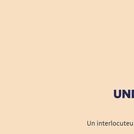
UNE
Un interlocuteu