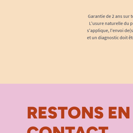
Garantie de 2 ans sur t
L'usure naturelle du p
s'applique, l'envoi de(
et un diagnostic doit ê
RESTONS EN
CONTACT