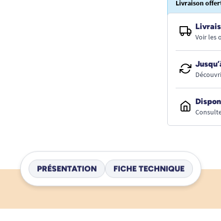
Livraison offer
Livrais
Voir les
Jusqu’
Découvri
Dispon
Consulte
PRÉSENTATION
FICHE TECHNIQUE