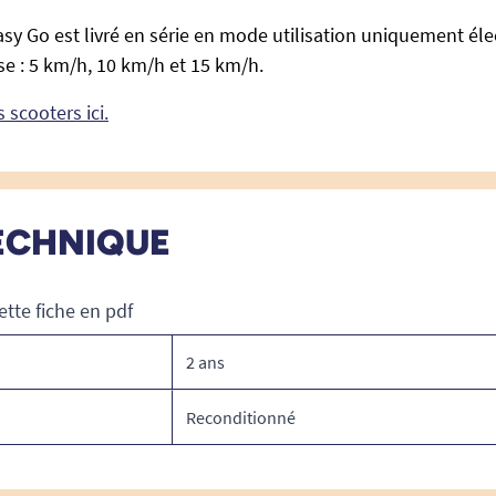
asy Go est livré en série en mode utilisation uniquement éle
se : 5 km/h, 10 km/h et 15 km/h.
 scooters ici.
ECHNIQUE
ette fiche en pdf
2 ans
Reconditionné