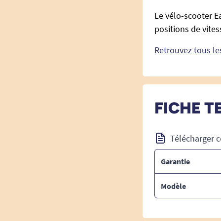
Le vélo-scooter E
positions de vites
Retrouvez tous les
FICHE T
Télécharger c
Garantie
Modèle