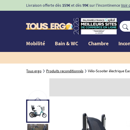
Livraison offerte dès
159€
et dès
99€
sur l'incontinence
Voir 
Mobilité
Bain & WC
Chambre
Inco
Tous ergo
Produits reconditionnés
Vélo-Scooter électrique E