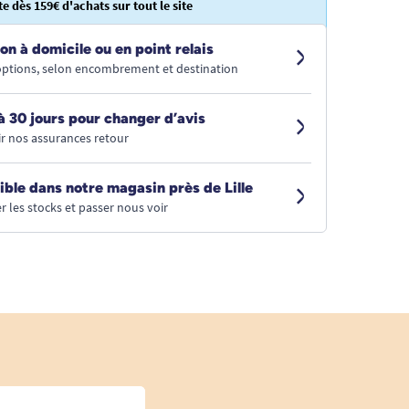
te dès 159€ d'achats sur tout le site
on à domicile ou en point relais
 options, selon encombrement et destination
à 30 jours pour changer d’avis
r nos assurances retour
ible dans notre magasin près de Lille
r les stocks et passer nous voir