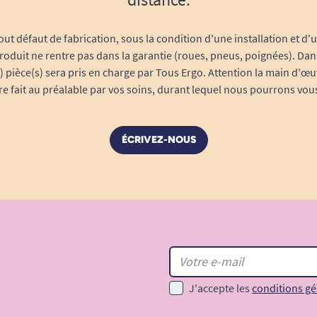
out défaut de fabrication, sous la condition d'une installation et d'
roduit ne rentre pas dans la garantie (roues, pneus, poignées). Dans
s) pièce(s) sera pris en charge par Tous Ergo. Attention la main d'œu
tre fait au préalable par vos soins, durant lequel nous pourrons vou
ÉCRIVEZ-NOUS
J'accepte les
conditions gé