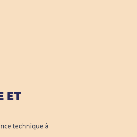
E ET
ance technique à