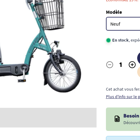
Modèle
En stock
, expé
-
+
Quantité
Cet achat vous fer
Plus d'info sur le
Besoin 
Découvri