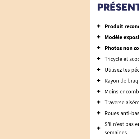
PRÉSEN
Produit recon
Modèle exposit
Photos non con
Tricycle et sco
Utilisez les pé
Rayon de braq
Moins encombr
Traverse aisém
Roues anti-bas
S'il n'est pas
semaines.