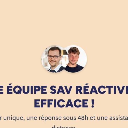
 ÉQUIPE SAV RÉACTIV
EFFICACE !
r unique, une réponse sous 48h et une assist
distance.