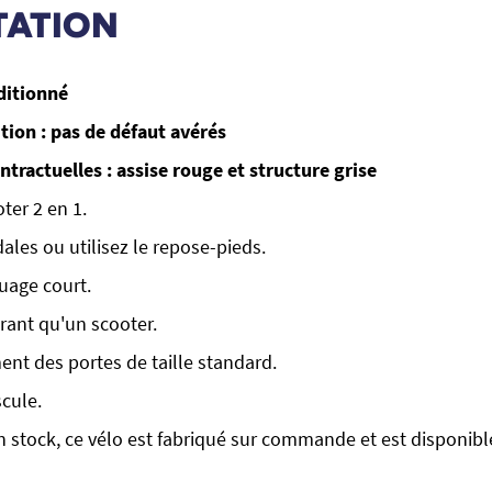
TATION
ditionné
ion : pas de défaut avérés
tractuelles : assise rouge et structure grise
oter 2 en 1.
dales ou utilisez le repose-pieds.
uage court.
ant qu'un scooter.
ent des portes de taille standard.
cule.
 en stock, ce vélo est fabriqué sur commande et est disponibl