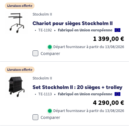
Livraison offerte
Stockolm II
Chariot pour sièges Stockholm II
•
•
TE-1192
Fabriqué en Union européenne
1 399,00 €
Départ fournisseur à partir du 13/08/2026
Comparer
Livraison offerte
Stockolm II
Set Stockholm II : 20 sièges + trolley
•
•
TE-1113
Fabriqué en Union européenne
4 290,00 €
Départ fournisseur à partir du 13/08/2026
Comparer