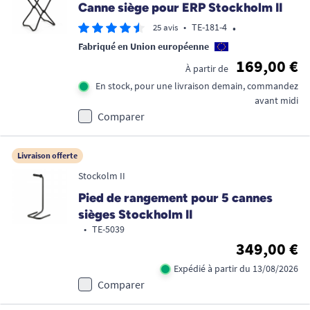
Canne siège pour ERP Stockholm II
•
•
TE-181-4
25 avis
Fabriqué en Union européenne
169,00 €
À partir de
En stock, pour une livraison demain, commandez
avant midi
Comparer
Livraison offerte
Stockolm II
Pied de rangement pour 5 cannes
sièges Stockholm II
•
TE-5039
349,00 €
Expédié à partir du 13/08/2026
Comparer