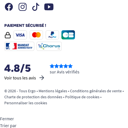
Facebook
Instagram
Youtube
Tiktok
PAIEMENT SÉCURISÉ !
4.8/5
sur Avis vérifiés
Voir tous les avis
© 2026 - Tous Ergo •
Mentions légales
•
Conditions générales de vente
•
Charte de protection des données
•
Politique de cookies
•
Personnaliser les cookies
Fermer
Trier par