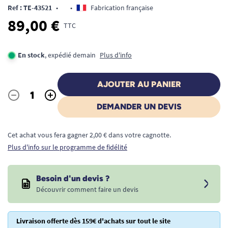
Ref : TE-43521
•
•
Fabrication française
89,00 €
TTC
En stock
, expédié demain
Plus d'info
AJOUTER AU PANIER
-
+
Quantité
DEMANDER UN DEVIS
Cet achat vous fera gagner 2,00 € dans votre cagnotte.
Plus d'info sur le programme de fidélité
Besoin d'un devis ?
Découvrir comment faire un devis
Livraison offerte dès 159€ d'achats sur tout le site