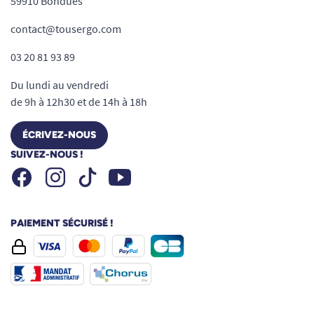
59910 Bondues
contact@tousergo.com
03 20 81 93 89
En position assise :
Du lundi au vendredi
de 9h à 12h30 et de 14h à 18h
ÉCRIVEZ-NOUS
SUIVEZ-NOUS !
Facebook
Instagram
Youtube
Tiktok
PAIEMENT SÉCURISÉ !
Autres informations techniques :