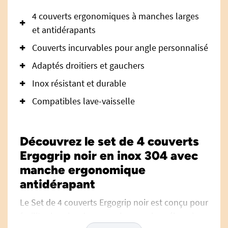
4 couverts ergonomiques à manches larges
et antidérapants
Couverts incurvables pour angle personnalisé
Adaptés droitiers et gauchers
Inox résistant et durable
Compatibles lave-vaisselle
Découvrez le set de 4 couverts
Ergogrip noir en inox 304 avec
manche ergonomique
antidérapant
Le Set de 4 couverts Ergogrip noir est conçu pour
faciliter la prise des repas lorsque la préhension