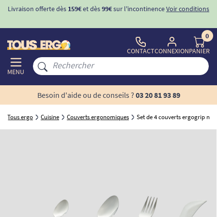
Livraison offerte dès
159€
et dès
99€
sur l'incontinence
Voir conditions
0
CONTACT
CONNEXION
PANIER
MENU
Besoin d'aide ou de conseils ?
03 20 81 93 89
Tous ergo
Cuisine
Couverts ergonomiques
Set de 4 couverts ergogrip noir